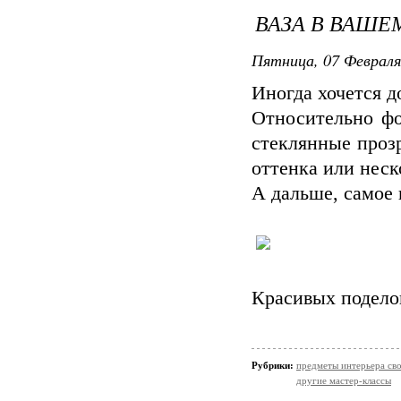
ВАЗА В ВАШЕ
Пятница, 07 Февраля
Иногда хочется д
Относительно фо
стеклянные проз
оттенка или неск
А дальше, самое 
Красивых поделок
Рубрики:
предметы интерьера св
другие мастер-классы