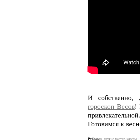
И собственно,
гороскоп Весов
!
привлекательной
Готовимся к весне
Рубрики:
другие мастер-классы