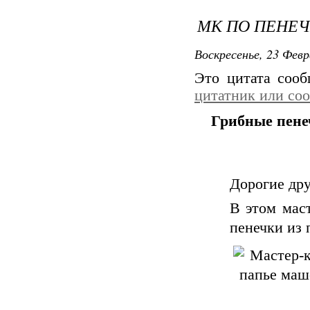
МК ПО ПЕНЕЧ
Воскресенье, 23 Февр
Это цитата соо
цитатник или со
Грибные пене
Дорогие дру
В этом маст
пенечки из 