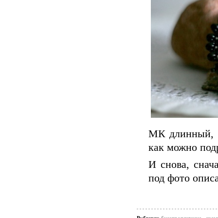
МК длинный, п
как можно под
И снова, снач
под фото опис