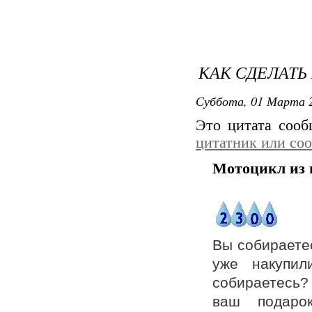
КАК СДЕЛАТЬ
Суббота, 01 Марта 2
Это цитата соо
цитатник или со
Мотоцикл из 
Вы собираете
уже накупил
собираетесь? 
ваш подаро