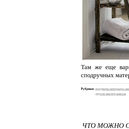
Там же еще вар
сподручных мате
Рубрики:
предметы интерьера св
другие мастер-классы
ЧТО МОЖНО С