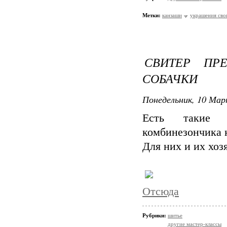
Метки:
канзаши
украшения сво
СВИТЕР ПР
СОБАЧКИ
Понедельник, 10 Мар
Есть такие о
комбинезончика 
Для них и их хоз
Отсюда
Рубрики:
шитье
другие мастер-классы