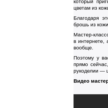
который приг
цветам из кож
Благодаря эт
брошь из кожи
Мастер-классо
в интернете, 
вообще.
Поэтому у ва
прямо сейчас
рукоделии — ц
Видео мастер