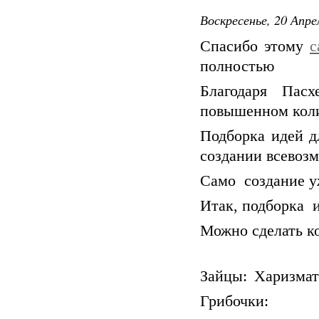
Воскресенье, 20 Апре
Спасибо этому
с
полностью
Благодаря Пас
повышенном коли
Подборка идей д
создании всевоз
Само создание у
Итак, подборка и
Можно сделать к
Зайцы:
Харизмат
Грибочки: