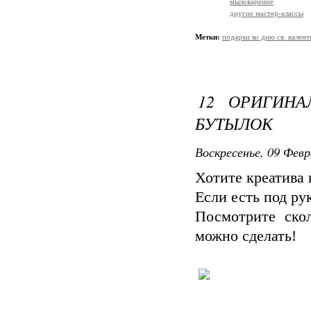
мыловарение
другие мастер-классы
Метки:
подарки ко дню св. валент
12 ОРИГИНА
БУТЫЛОК
Воскресенье, 09 Февр
Хотите креатива
Если есть под ру
Посмотрите ско
можно сделать!