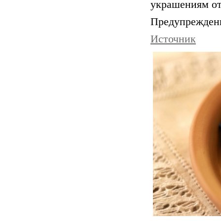
украшениям о
Предупреждени
Источник