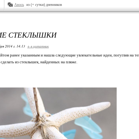
Авось
из (+ сутки) дневников
ИЕ СТЕКЛЫШКИ
ря 2014 г. 14:13
+ в цитатник
йтом ранее указанным и нашла следующие увлекательные идеи, погуглив на т
 сделать из стеклышек, найденных на пляже.