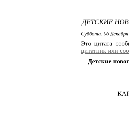
ДЕТСКИЕ НО
Суббота, 06 Декабря 
Это цитата соо
цитатник или со
Детские ново
КА