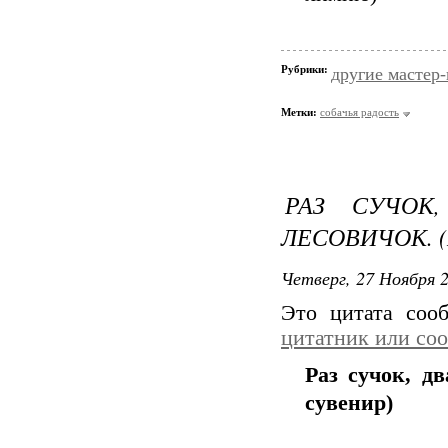
Рубрики:
другие мастер
Метки:
собачья радость
РАЗ СУЧОК
ЛЕСОВИЧОК. 
Четверг, 27 Ноября 2
Это цитата со
цитатник или со
Раз сучок, дв
сувенир)