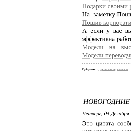
Подарки своими 
На заметку:Пош
Пошив корпорати
А если у вас вы
эффективна рабо
Модели на выст
Модели переводч
Рубрики:
другие мастер-классы
НОВОГОДНИЕ
Четверг, 04 Декабря 
Это цитата соо
цитатник или со