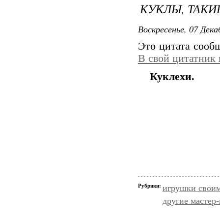
КУКЛЫ, ТАКИ
Воскресенье, 07 Дека
Это цитата соо
В свой цитатник
Куклехи.
Рубрики:
игрушки свои
другие мастер