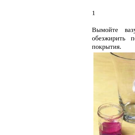
1
Вымойте ваз
обезжирить п
покрытия.