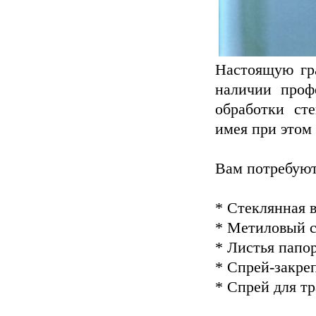
Настоящую гра
наличии проф
обработки ст
имея при этом
Вам потребуют
* Стеклянная в
* Метиловый 
* Листья папо
* Спрей-закре
* Спрей для тр