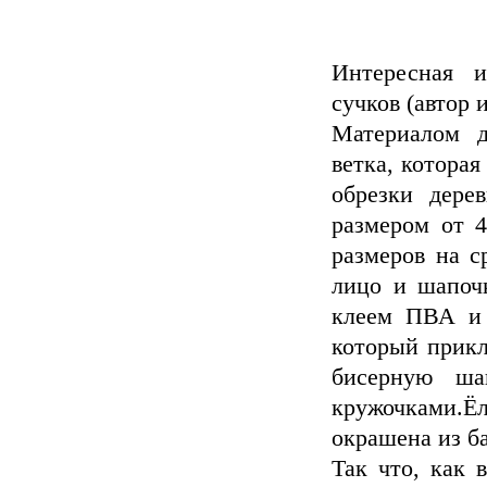
Интересная и
сучков (автор 
Материалом д
ветка, которая
обрезки дере
размером от 4
размеров на с
лицо и шапочк
клеем ПВА и 
который прикл
бисерную ша
кружочками.Ё
окрашена из б
Так что, как 