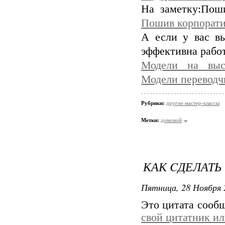
На заметку:Пош
Пошив корпорати
А если у вас вы
эффективна рабо
Модели на выст
Модели переводч
Рубрики:
другие мастер-классы
Метки:
домовой
КАК CДЕЛАТЬ
Пятница, 28 Ноября 
Это цитата сооб
свой цитатник и