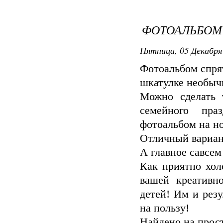
ФОТОАЛЬБОМ 
Пятница, 05 Декабря 
Фотоальбом спрят
шкатулке необычн
Можно сделать 
семейного пра
фотоальбом на н
Отличный вариан
А главное савсе
Как приятно хол
вашей креативн
детей! Им и резу
на пользу!
Найдено на прост