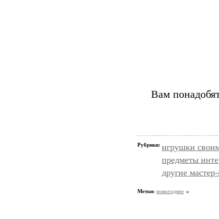
Вам понадобят
Рубрики:
игрушки свои
предметы инте
другие мастер
Метки:
новогоднее