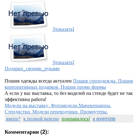
[показать]
[показать]
Подарки_своими_руками
Пошив одежды всегда актуален
Пошив спецодежды. Пошив
корпоративных подарков. Пошив промо формы
А если у вас выставка, то без моделей на стенде будет не так
эффективна работа!
Модели на выставку. Фотомодели.Манекенщицы.
Стендистки. Модели переводчики. Промоутеры.
вверх^
к полной версии
понравилось!
в evernote
Комментарии (2):