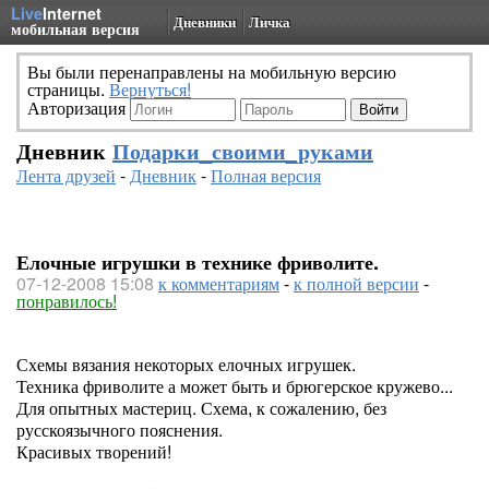
Live
Internet
Дневники
Личка
мобильная версия
Вы были перенаправлены на мобильную версию
страницы.
Вернуться!
Авторизация
Дневник
Подарки_своими_руками
Лента друзей
-
Дневник
-
Полная версия
Елочные игрушки в технике фриволите.
07-12-2008 15:08
к комментариям
-
к полной версии
-
понравилось!
Схемы вязания некоторых елочных игрушек.
Техника фриволите а может быть и брюгерское кружево...
Для опытных мастериц. Схема, к сожалению, без
русскоязычного пояснения.
Красивых творений!