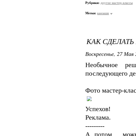
Рубрики:
другие мастер-классы
Метки:
канзаши
КАК СДЕЛАТЬ
Воскресенье, 27 Мая 
Необычное ре
последующего дек
Фото мастер-клас
Успехов!
Реклама.
---------
А потом , мож