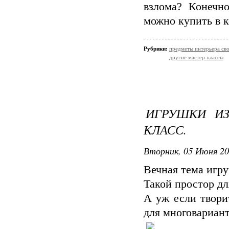
взлома? Конечн
можно купить в 
Рубрики:
предметы интерьера св
другие мастер-классы
ИГРУШКИ ИЗ
КЛАСС.
Вторник, 05 Июня 20
Вечная тема игру
Такой простор дл
А уж если твори
для многовариант