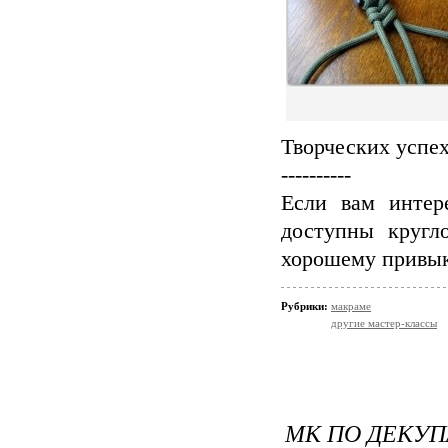
Творческих успех
----------
Если вам инте
доступны кругл
хорошему привык
Рубрики:
макраме
другие мастер-классы
МК ПО ДЕКУП