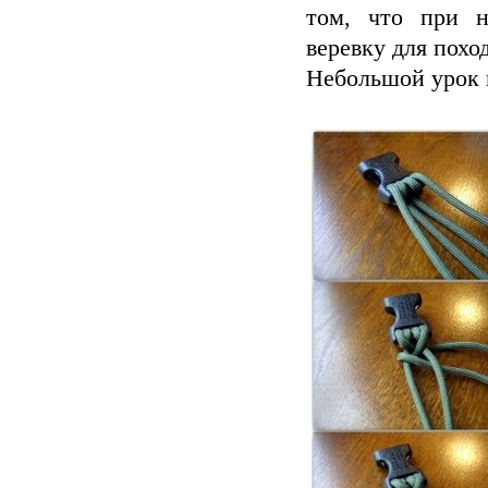
том, что при н
веревку для похо
Небольшой урок п