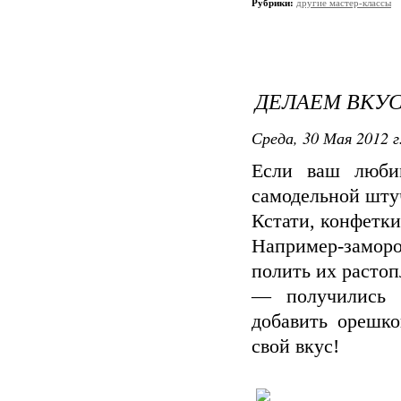
Рубрики:
другие мастер-классы
ДЕЛАЕМ ВКУ
Среда, 30 Мая 2012 г
Если ваш любим
самодельной шту
Кстати, конфетки
Например-заморо
полить их расто
— получились 
добавить орешко
свой вкус!