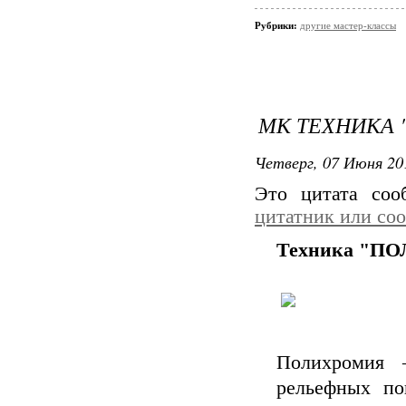
Рубрики:
другие мастер-классы
МК ТЕХНИКА
Четверг, 07 Июня 20
Это цитата со
цитатник или со
Техника "П
Полихромия 
рельефных по