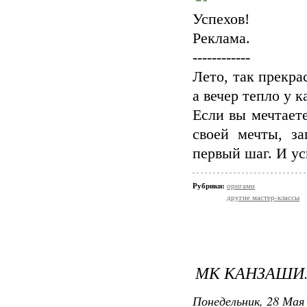
Успехов!
Реклама.
------------
Лето, так прекра
а вечер тепло у к
Если вы мечтаете
своей мечты, з
первый шаг. И ус
Рубрики:
оригами
другие мастер-классы
МК КАНЗАШИ
Понедельник, 28 Мая 