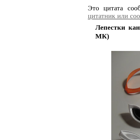
Это цитата со
цитатник или со
Лепестки кан
МК)