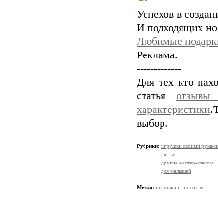
Успехов в создан
И подходящих но
Любимые подарк
Реклама.
-------------
Для тех кто нах
статья
отзывы
характеристики
.
выбор.
Рубрики:
игрушки своими рукам
шитье
другие мастер-классы
для малышей
Метки:
игрушки из носок