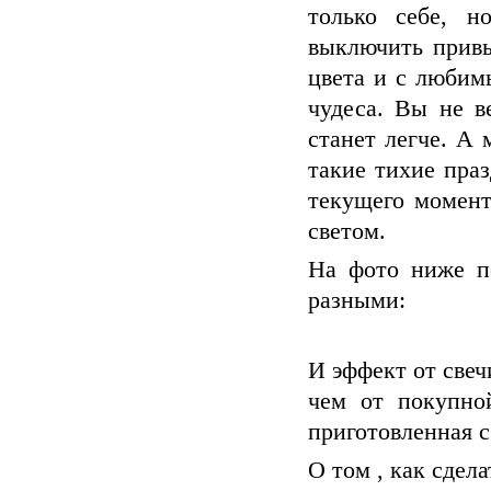
только себе, 
выключить привы
цвета и с любим
чудеса. Вы не в
станет легче. А
такие тихие пра
текущего момент
светом.
На фото ниже п
разными:
И эффект от све
чем от покупно
приготовленная с
О том , как сдел