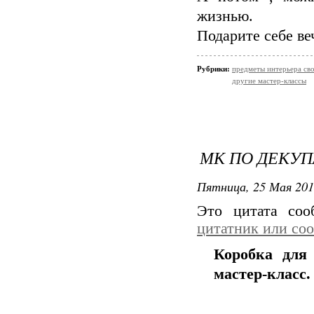
жизнью.
Подарите себе ве
Рубрики:
предметы интерьера св
другие мастер-классы
МК ПО ДЕКУП
Пятница, 25 Мая 201
Это цитата со
цитатник или со
Коробка для
мастер-класс.