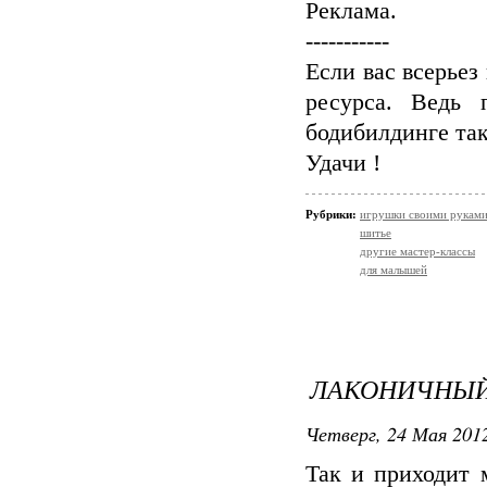
Реклама.
-----------
Если вас всерьез
ресурса. Ведь
бодибилдинге так
Удачи !
Рубрики:
игрушки своими рукам
шитье
другие мастер-классы
для малышей
ЛАКОНИЧНЫЙ
Четверг, 24 Мая 2012
Так и приходит 