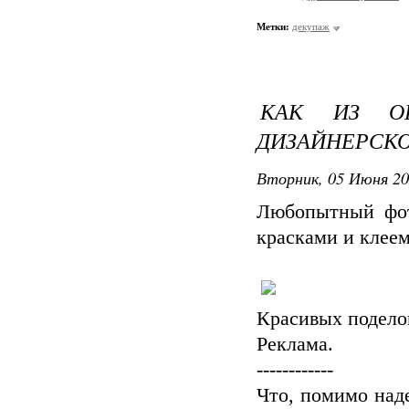
Метки:
декупаж
КАК ИЗ ОБ
ДИЗАЙНЕРСКО
Вторник, 05 Июня 20
Любопытный фото
красками и клеем
Красивых подело
Реклама.
------------
Что, помимо над