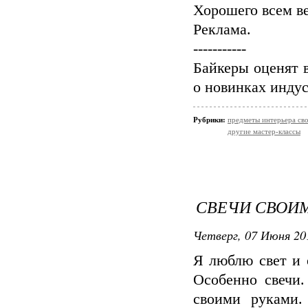
Хорошего всем ве
Реклама.
-----------
Байкеры оценят 
о новинках инду
Рубрики:
предметы интерьера св
другие мастер-классы
СВЕЧИ СВОИМ
Четверг, 07 Июня 20
Я люблю свет и 
Особенно свечи
своими руками.