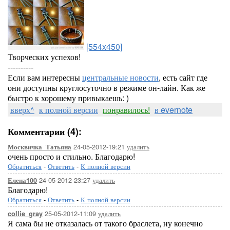
[554x450]
Творческих успехов!
----------
Если вам интересны
центральные новости
, есть сайт где
они доступны круглосуточно в режиме он-лайн. Как же
быстро к хорошему привыкаешь: )
вверх^
к полной версии
понравилось!
в evernote
Комментарии (4):
24-05-2012-19:21
удалить
Москвичка_Татьяна
очень просто и стильно. Благодарю!
Обратиться
-
Ответить
-
К полной версии
24-05-2012-23:27
удалить
Елена100
Благодарю!
Обратиться
-
Ответить
-
К полной версии
25-05-2012-11:09
удалить
collie_gray
Я сама бы не отказалась от такого браслета, ну конечно