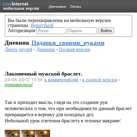
Live
Internet
Дневники
Личка
мобильная версия
Вы были перенаправлены на мобильную версию
страницы.
Вернуться!
Авторизация
Дневник
Подарки_своими_руками
Лента друзей
-
Дневник
-
Полная версия
Лаконичный мужской браслет.
24-05-2012 13:58
к комментариям
-
к полной версии
-
понравилось!
Так и приходит мысль, глядя на это создание рук
человеческих о том, что при необходимости данный браслет
превращается в веревку для походных дел.
Небольшой урок плетения браслета в технике макраме: