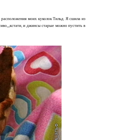
 расположения моих куколок Тильд. Я сшила из
сиво,,,кстати, и джинсы старые можно пустить в