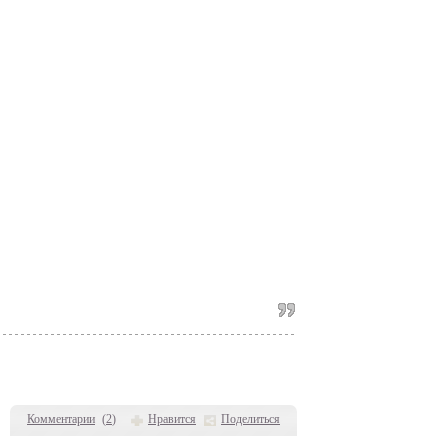
Комментарии
(
2
)
Нравится
Поделиться