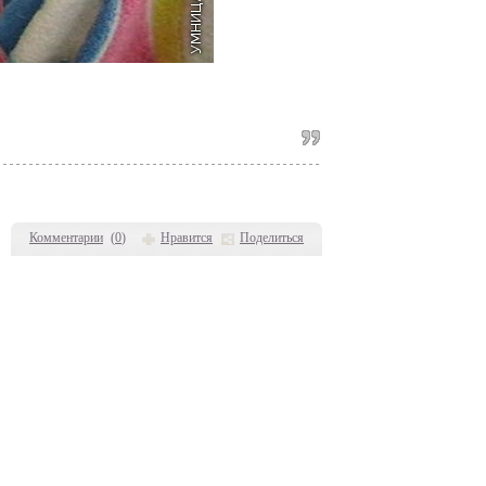
Комментарии
(
0
)
Нравится
Поделиться