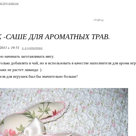
астер-классы
 -САШЕ ДЛЯ АРОМАТНЫХ ТРАВ.
2011 г. 19:51
+ в цитатник
о начинать заготавливать мяту.
лько добавлять в чай, но и использовать в качестве наполнителя для арома иг
аях не растет лаванда: )
ля для игрушек был бы значительно больше!