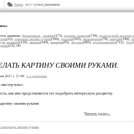
Авось
из (+ сутки) дневников
итье
.
этом дневнике:
фильцевание , валяние
(175),
техники развития
(739),
проволочный креатив с
стика
(52),
открытки своими руками
(109),
оригами
(163),
мыловарение
(76),
макраме
(106),
и
,
для малышей
(129),
вязание
(344),
вышивка
(95),
вкусное
(485),
вдохновляющее
(712),
блог
ерапия
(23),
(0)
ЕЛАТЬ КАРТИНУ СВОИМИ РУКАМИ.
ня 2011 г. 23:00
+ в цитатник
мастер-класс.
сть, как мне представляется это подобрать интересную расцветку.
Читать далее...
 интерьера своими руками