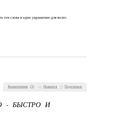
 эти слова в одно украшение для волос.
Комментарии
(
3
)
Нравится
Поделиться
О - БЫСТРО И