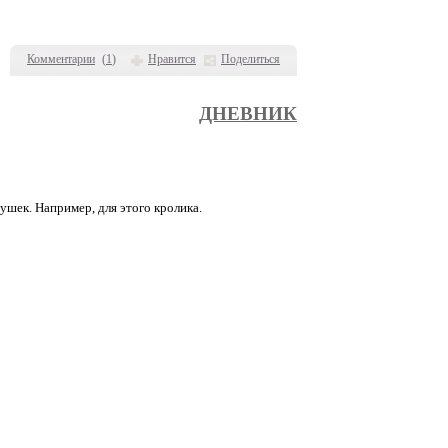
Комментарии
(
1
)
Нравится
Поделиться
ДНЕВНИК
рушек. Например, для этого кролика.