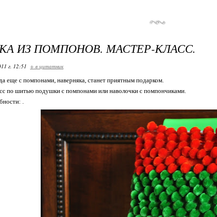
А ИЗ ПОМПОНОВ. МАСТЕР-КЛАСС.
11 г. 12:51
+ в цитатник
да еще с помпонами, наверняка, станет приятным подарком.
сс по шитью подушки с помпонами или наволочки с помпончиками.
ности: .