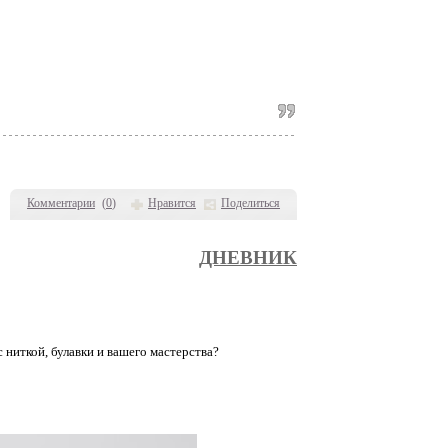
Комментарии
(
0
)
Нравится
Поделиться
ДНЕВНИК
ниткой, булавки и вашего мастерства?