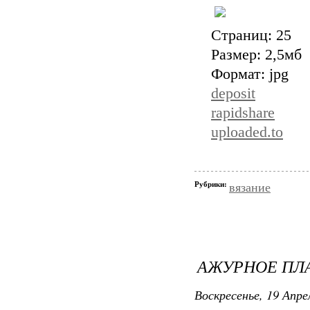
Страниц: 25
Размер: 2,5мб
Формат: jpg
deposit
rapidshare
uploaded.to
Рубрики:
вязание
АЖУРНОЕ ПЛА
Воскресенье, 19 Апре