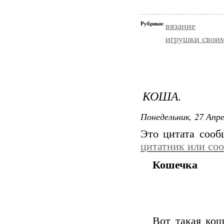
Рубрики:
вязание
игрушки свои
КОША.
Понедельник, 27 Апре
Это цитата соо
цитатник или со
Кошечка
Вот такая кош