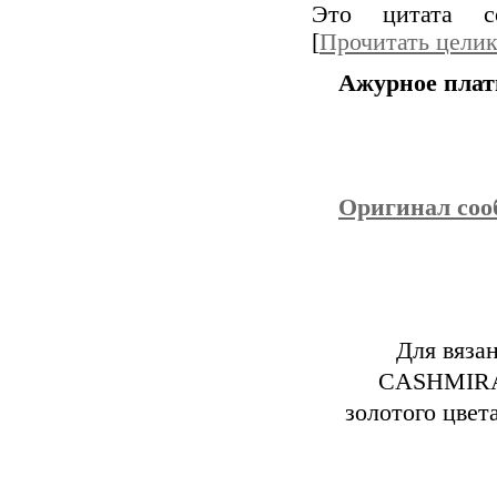
Это цитата 
[
Прочитать цели
Ажурное плат
Оригинал со
Для вяза
CASHMIRA”
золотого цвет