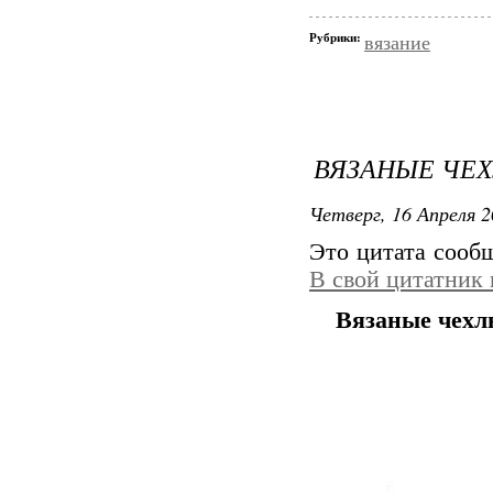
Рубрики:
вязание
ВЯЗАНЫЕ ЧЕ
Четверг, 16 Апреля 2
Это цитата соо
В свой цитатник
Вязаные чехл