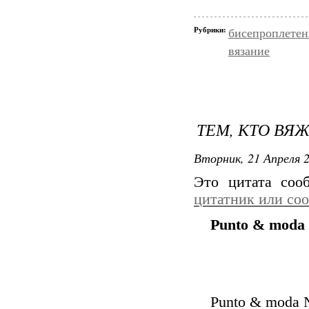
Рубрики:
бисепроплетени
вязание
ТЕМ, КТО ВЯ
Вторник, 21 Апреля 2
Это цитата со
цитатник или со
Punto & moda
Punto & moda