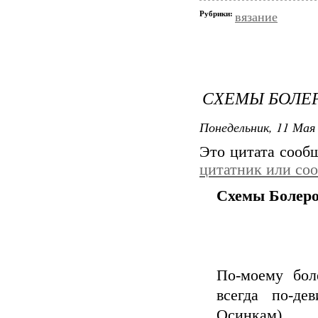
Рубрики:
вязание
СХЕМЫ БОЛЕР
Понедельник, 11 Мая 
Это цитата соо
цитатник или со
Схемы Болеро
По-моему бол
всегда по-де
Осинкам).