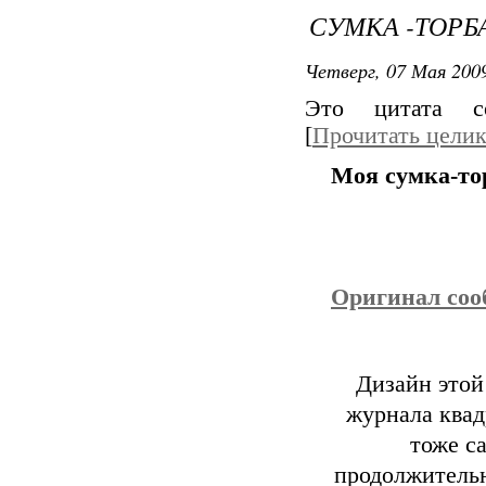
СУМКА -ТОРБ
Четверг, 07 Мая 2009
Это цитата 
[
Прочитать цели
Моя сумка-то
Оригинал со
Дизайн этой
журнала квад
тоже с
продолжительн