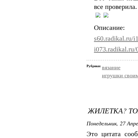
все проверила.
Описание:
s60.radikal.ru/
i073.radikal.ru
Рубрики:
вязание
игрушки свои
ЖИЛЕТКА? Т
Понедельник, 27 Апре
Это цитата со