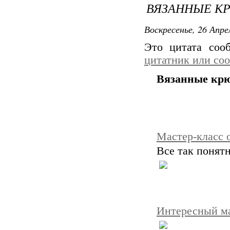
ВЯЗАННЫЕ К
Воскресенье, 26 Апре
Это цитата со
цитатник или со
Вязанные кр
Мастер-класс 
Все так понятн
Интересный мас