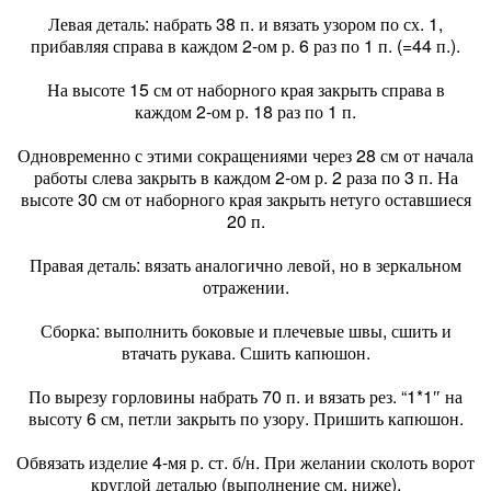
Левая деталь: набрать 38 п. и вязать узором по сх. 1,
прибавляя справа в каждом 2-ом р. 6 раз по 1 п. (=44 п.).
На высоте 15 см от наборного края закрыть справа в
каждом 2-ом р. 18 раз по 1 п.
Одновременно с этими сокращениями через 28 см от начала
работы слева закрыть в каждом 2-ом р. 2 раза по 3 п. На
высоте 30 см от наборного края закрыть нетуго оставшиеся
20 п.
Правая деталь: вязать аналогично левой, но в зеркальном
отражении.
Сборка: выполнить боковые и плечевые швы, сшить и
втачать рукава. Сшить капюшон.
По вырезу горловины набрать 70 п. и вязать рез. “1*1″ на
высоту 6 см, петли закрыть по узору. Пришить капюшон.
Обвязать изделие 4-мя р. ст. б/н. При желании сколоть ворот
круглой деталью (выполнение см. ниже).