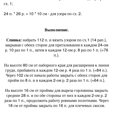
сх. 1;
24 п. * 26 р. = 10 * 10 см - для узора по сх. 2.
Выполнение.
Спинка:
набрать 112 п. и вязать узором по сх.1 (14 рап.),
закрывая с обеих сторон для приталивания в каждом 24-ом
р. 10 раз по 1 п., затем в каждом 12-ом р. 8 раз по 1 п. (=76
п.).
На высоте 80 см от наборного края для расширения к линии
груди, прибавить в каждом 12-ом р. 4 раза по 1 п. (=84 п.).
Через 102 см от начала работы закрыть с обеих сторон для
пройм по 8 п. и в каждом 2-ом р. 2 раза по 1 п. (=64 п.).
На высоте 16 см от проймы для выреза горловины закрыть
средние 28 п. и по обе стороны от них в каждом 2-ом р. 2
раза по 1 п., продолжить работу ровными полотнами. Через
18 см от проймы закрыть по 16 п. для плечевых скосов.