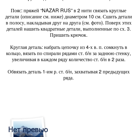
Пояс: пряжей “NAZAR RUS” в 2 нити связать круглые
детали (описание см. ниже) диаметром 10 см. Сшить детали
в полосу, накладывая друг на друга (см. фото). Поверх этих
деталей нашить квадратные детали, выполненные по сх. 3.
Пришить крючок.
Круглая деталь: набрать цепочку из 4-х в. п. сомкнуть в
кольцо, вязать по спирали рядами ст. б/н за заднюю стенку,
увеличивая в каждом ряду количество ст. б/н в 2 раза.
Обвязать деталь 1-им р. ст. б/н, захватывая 2 предыдущих
ряда.