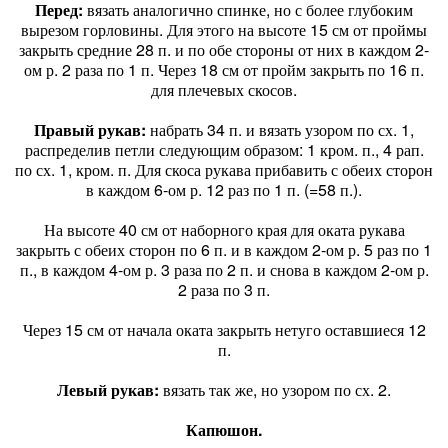
Перед:
вязать аналогично спинке, но с более глубоким
вырезом горловины. Для этого на высоте 15 см от проймы
закрыть средние 28 п. и по обе стороны от них в каждом 2-
ом р. 2 раза по 1 п. Через 18 см от пройм закрыть по 16 п.
для плечевых скосов.
Правый рукав:
набрать 34 п. и вязать узором по сх. 1,
распределив петли следующим образом: 1 кром. п., 4 рап.
по сх. 1, кром. п. Для скоса рукава прибавить с обеих сторон
в каждом 6-ом р. 12 раз по 1 п. (=58 п.).
На высоте 40 см от наборного края для оката рукава
закрыть с обеих сторон по 6 п. и в каждом 2-ом р. 5 раз по 1
п., в каждом 4-ом р. 3 раза по 2 п. и снова в каждом 2-ом р.
2 раза по 3 п.
Через 15 см от начала оката закрыть нетуго оставшиеся 12
п.
Левый рукав:
вязать так же, но узором по сх. 2.
Капюшон.