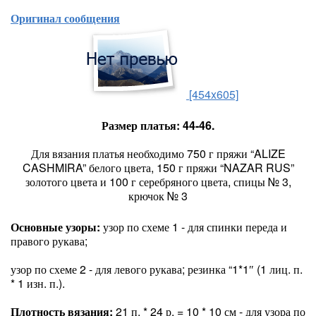
Оригинал сообщения
[454x605]
Размер платья: 44-46.
Для вязания платья необходимо 750 г пряжи “ALIZE
CASHMIRA” белого цвета, 150 г пряжи “NAZAR RUS”
золотого цвета и 100 г серебряного цвета, спицы № 3,
крючок № 3
Основные узоры:
узор по схеме 1 - для спинки переда и
правого рукава;
узор по схеме 2 - для левого рукава; резинка “1*1″ (1 лиц. п.
* 1 изн. п.).
Плотность вязания:
21 п. * 24 р. = 10 * 10 см - для узора по