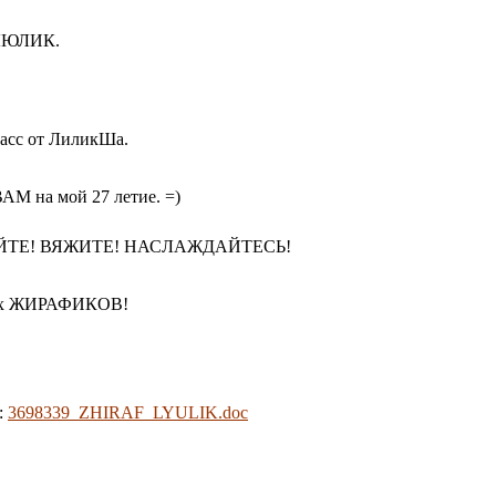
ЛЮЛИК.
асс от ЛиликШа.
АМ на мой 27 летие. =)
ТЕ! ВЯЖИТЕ! НАСЛАЖДАЙТЕСЬ!
их ЖИРАФИКОВ!
:
3698339_ZHIRAF_LYULIK.doc