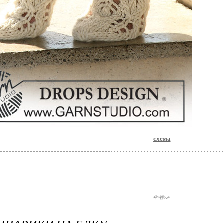
схема