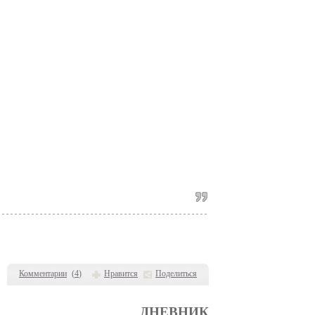
Комментарии
(
4
)
Нравится
Поделиться
ДНЕВНИК