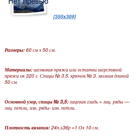
[350x309]
Размеры:
60 см х 50 см.
Материалы:
шелковая пряжа или остатки шерстяной
пряжи ок 320 г. Спицы № 3.5. крючок № 3. молния длиной
50 см.
Основной узор, спицы № 3,5:
лицевая гладь = лиц. ряды —
лиц. петли, изн. ряды- изн. петли.
Плотность вязания:
24п.х36р =1 Ох 10 см.