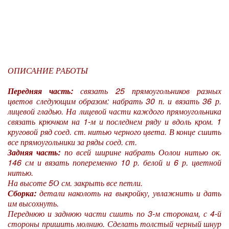
ОПИСАНИЕ РАБОТЫ
Передняя часть:
связать 25 прямоугольников разных
цветов следующим образом: набрать 30 п. и вязать 36 р.
лицевой гладью. На лицевой части каждого прямоугольника
связать крючком на 1-м и последнем ряду и вдоль кром. 1
круговой ряд соед. ст. нитью черного цвета. В конце сшить
все прямоугольники за ряды соед. ст.
Задняя часть:
по всей ширине набрать Оолои нитью ок.
146 см и вязать попеременно 10 р. белой и 6 р. цветной
нитью.
На высоте 5О см. закрыть все петли.
Сборка:
детали наколоть на выкройку, увлажнить и дать
им высохнуть.
Переднюю и заднюю части сшить по 3-м сторонам, с 4-й
стороны пришить молнию. Сделать толстый черный шнур