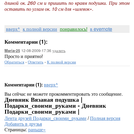
длиной ок. 260 см и пришить по краям подушки. При этом
оставить по углам ок. 10 см для «шлевок».
вверх^
к полной версии
понравилось!
в evernote
Комментарии (1):
12-08-2009-17:36
удалить
Maria-25
Просто и приятно!
Обратиться
-
Ответить
-
К полной версии
Комментарии (1):
вверх^
Вы сейчас не можете прокомментировать это сообщение.
Дневник Вязаная подушка |
Подарки_своими_руками - Дневник
Подарки_своими_руками |
Лента друзей Подарки_своими_руками
/
Полная версия
Добавить в друзья
Страницы:
раньше»