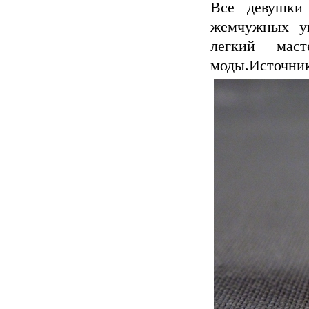
Все девушки
жемчужных ук
легкий маст
моды.Источник: