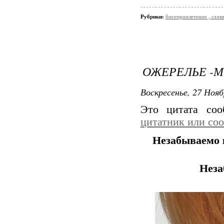
Рубрики:
бисепроплетение , схемы
ОЖЕРЕЛЬЕ -
Воскресенье, 27 Нояб
Это цитата со
цитатник или со
Незабываемо 
Неза