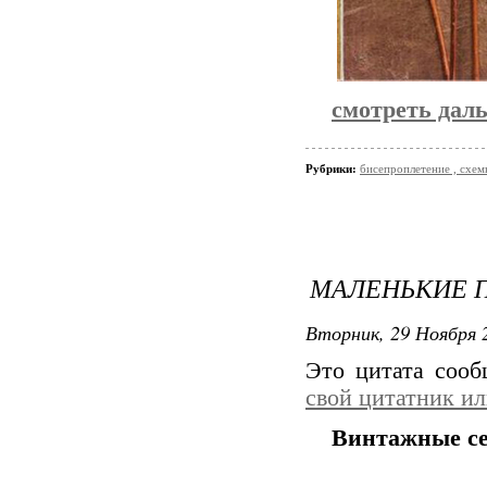
смотреть дал
Рубрики:
бисепроплетение , схемы
МАЛЕНЬКИЕ 
Вторник, 29 Ноября 2
Это цитата соо
свой цитатник и
Винтажные се