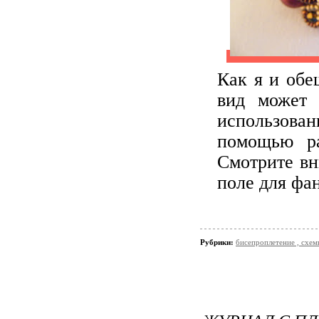
Как я и обе
вид может 
использова
помощью р
Смотрите вн
поле для фа
Рубрики:
бисепроплетение , схемы