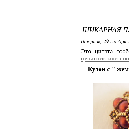
ШИКАРНАЯ П
Вторник, 29 Ноября 2
Это цитата со
цитатник или со
Кулон с " же