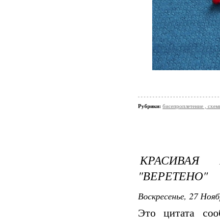
Рубрики:
бисепроплетение , схемы
КРАСИВАЯ
"ВЕРЕТЕНО"
Воскресенье, 27 Нояб
Это цитата со