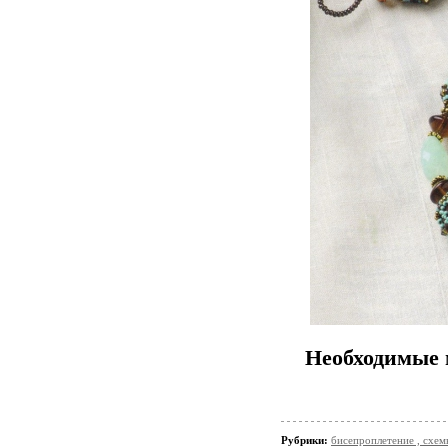
Необходимые 
Рубрики:
бисепроплетение , схемы