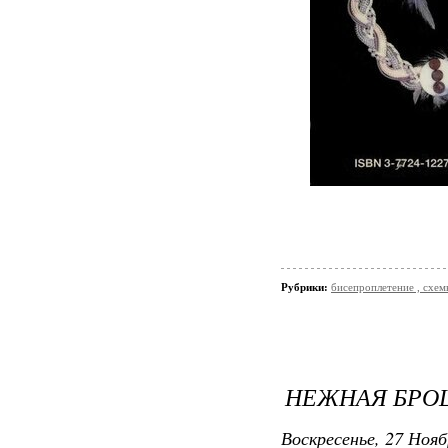
Рубрики:
бисепроплетение , схемы
НЕЖНАЯ БРО
Воскресенье, 27 Нояб