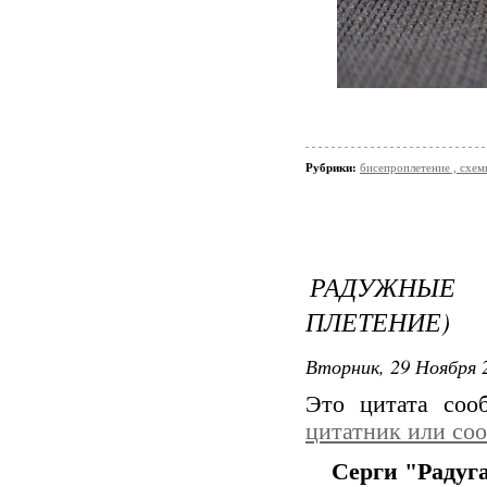
Рубрики:
бисепроплетение , схемы
РАДУЖНЫЕ
ПЛЕТЕНИЕ)
Вторник, 29 Ноября 2
Это цитата со
цитатник или со
Серги "Радуг