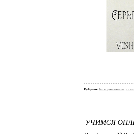
Рубрики:
бисепроплетение , схемы
УЧИМСЯ ОПЛЕ