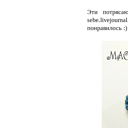
Эти потрясаю
sebe.livejour
понравилось :)