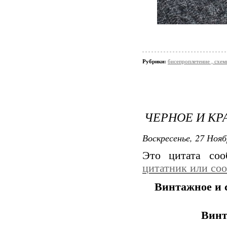
Рубрики:
бисепроплетение , схемы
ЧЕРНОЕ И КР
Воскресенье, 27 Нояб
Это цитата со
цитатник или со
Винтажное и 
Винт