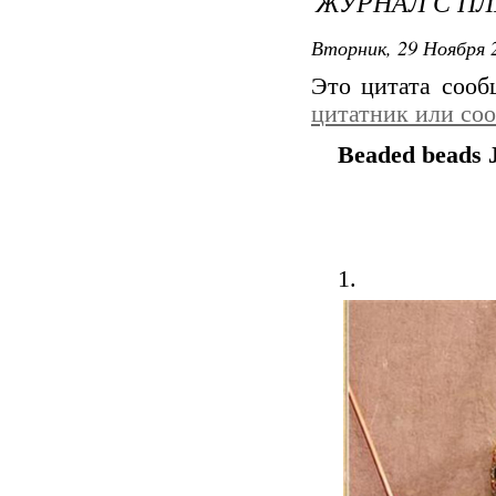
ЖУРНАЛ С П
Вторник, 29 Ноября 2
Это цитата соо
цитатник или со
Beaded beads 
1.