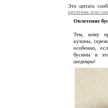
Это цитата со
цитатник или со
Оплетение бус
Тем, кому н
кулоны, сережк
особенно, ес
бусины в эт
шедевры!