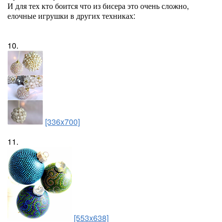
И для тех кто боится что из бисера это очень сложно,
елочные игрушки в других техниках:
10.
[336x700]
11.
[553x638]