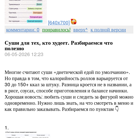
[640x700]
комментарии: 0
понравилось!
вверх^
к полной версии
Суши для тех, кто худеет. Разбираемся что
полезно
06-05-2026 12:23
Многие считают суши «диетической едой по умолчанию».
Но правда в том, что калорийность роллов варьируется от
30 до 150+ ккал за штуку. Разница кроется не в названии, а
в рисе, соусах, способе приготовления и балансе начинки.
Хорошая новость: любить суши и следить за фигурой можно
одновременно. Нужно лишь знать, на что смотреть в меню и
как правильно заказывать. Разбираемся по пунктам 👇
1.