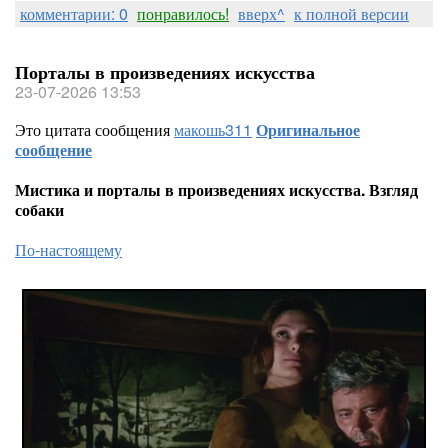
комментарии: 0
понравилось!
вверх^
к полной версии
Порталы в произведениях искусства
23-07-2026 13:53
Это цитата сообщения
макошь311
Оригинальное
сообщение
Мистика и порталы в произведениях искусства. Взгляд
собаки
По-настоящему