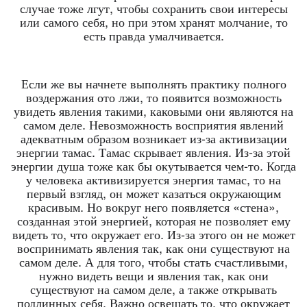
случае тоже лгут, чтобы сохранить свои интересы
или самого себя, но при этом хранят молчание, то
есть правда умалчивается.
Если же вы начнете выполнять практику полного
воздержания ото лжи, то появится возможность
увидеть явления такими, каковыми они являются на
самом деле. Невозможность восприятия явлений
адекватным образом возникает из-за активизации
энергии тамас. Тамас скрывает явления. Из-за этой
энергии душа тоже как бы окутывается чем-то. Когда
у человека активизируется энергия тамас, то на
первый взгляд, он может казаться окружающим
красивым. Но вокруг него появляется «стена»,
созданная этой энергией, которая не позволяет ему
видеть то, что окружает его. Из-за этого он не может
воспринимать явления так, как они существуют на
самом деле. А для того, чтобы стать счастливыми,
нужно видеть вещи и явления так, как они
существуют на самом деле, а также открывать
подлинных себя. Важно освещать то, что окружает