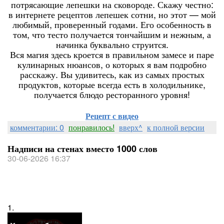
потрясающие лепешки на сковороде. Скажу честно:
в интернете рецептов лепешек сотни, но этот — мой
любимый, проверенный годами. Его особенность в
том, что тесто получается тончайшим и нежным, а
начинка буквально струится.
Вся магия здесь кроется в правильном замесе и паре
кулинарных нюансов, о которых я вам подробно
расскажу. Вы удивитесь, как из самых простых
продуктов, которые всегда есть в холодильнике,
получается блюдо ресторанного уровня!
Рецепт с видео
комментарии: 0
понравилось!
вверх^
к полной версии
Надписи на стенах вместо 1000 слов
30-06-2026 16:37
1.