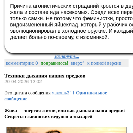
Причина агонистических страданий кроется в д
жала и составе яда насекомых. Среди всех пер
только самки. Не потому что феминистки, прост
видоизмененный яйцеклад, который у рабочих о
эволюционировал в холодное оружие. И каждый 
делает больно по-своему, с изюминкой.
Заглянуть...
комментарии: 0
понравилось!
вверх^
к полной версии
Техники дыхания наших предков
20-04-2026 12:02
Это цитата сообщения
макошь311
Оригинальное
сообщение
Жива — энергия жизни, или как дышали наши предки:
Секреты славянских ведунов и знахарей