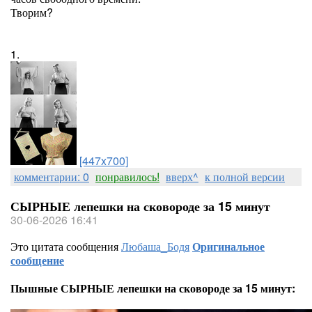
Творим?
1.
[447x700]
комментарии: 0
понравилось!
вверх^
к полной версии
СЫРНЫЕ лепешки на сковороде за 15 минут
30-06-2026 16:41
Это цитата сообщения
Любаша_Бодя
Оригинальное
сообщение
Пышные СЫРНЫЕ лепешки на сковороде за 15 минут: