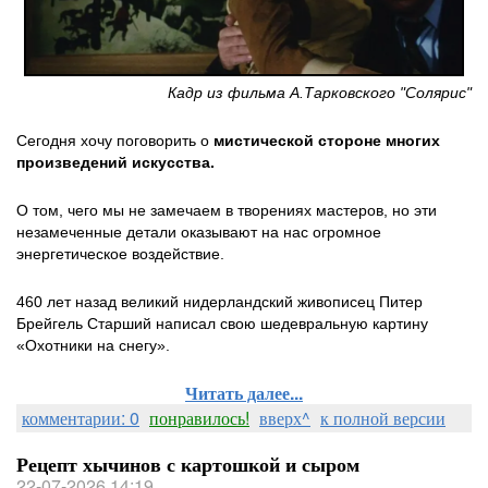
Кадр из фильма А.Тарковского "Солярис"
Сегодня хочу поговорить о
мистической стороне многих
произведений искусства.
О том, чего мы не замечаем в творениях мастеров, но эти
незамеченные детали оказывают на нас огромное
энергетическое воздействие.
460 лет назад великий нидерландский живописец Питер
Брейгель Старший написал свою шедевральную картину
«Охотники на снегу».
Читать далее...
комментарии: 0
понравилось!
вверх^
к полной версии
Рецепт хычинов с картошкой и сыром
22-07-2026 14:19