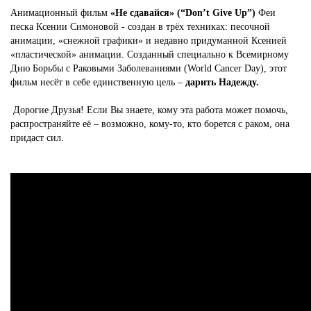
Анимационный фильм
«Не сдавайся» (“Don’t Give Up”)
Феи
песка Ксении Симоновой - создан в трёх техниках: песочной
анимации, «снежной графики» и недавно придуманной Ксенией
«пластической» анимации. Созданный специально к Всемирному
Дню Борьбы с Раковыми Заболеваниями (World Cancer Day), этот
фильм несёт в себе единственную цель –
дарить Надежду.
Дорогие Друзья! Если Вы знаете, кому эта работа может помочь,
распространяйте её – возможно, кому-то, кто борется с раком, она
придаст сил.