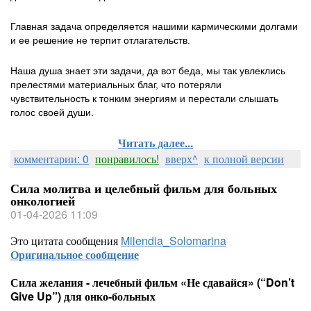
Главная задача определяется нашими кармическими долгами
и ее решение не терпит отлагательств.
Наша душа знает эти задачи, да вот беда, мы так увлеклись
прелестями материальных благ, что потеряли
чувствительность к тонким энергиям и перестали слышать
голос своей души.
Читать далее...
комментарии: 0
понравилось!
вверх^
к полной версии
Сила молитва и целебный фильм для больных
онкологией
01-04-2026 11:09
Это цитата сообщения
Milendia_Solomarina
Оригинальное сообщение
Сила желания - лечебный фильм «Не сдавайся» (“Don’t
Give Up”) для онко-больных