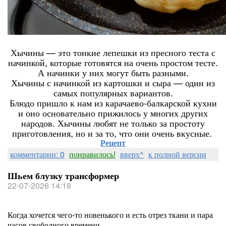
Хычины — это тонкие лепешки из пресного теста с
начинкой, которые готовятся на очень простом тесте.
А начинки у них могут быть разными.
Хычины с начинкой из картошки и сыра — один из
самых популярных вариантов.
Блюдо пришло к нам из карачаево-балкарской кухни
и оно основательно прижилось у многих других
народов. Хычины любят не только за простоту
приготовления, но и за то, что они очень вкусные.
Рецепт
комментарии: 0
понравилось!
вверх^
к полной версии
Шьем блузку трансформер
22-07-2026 14:18
Когда хочется чего-то новенького и есть отрез ткани и пара
часов свободного времени.