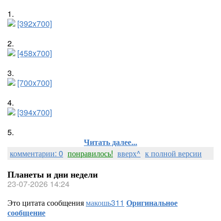
1.
[392x700]
2.
[458x700]
3.
[700x700]
4.
[394x700]
5.
Читать далее...
комментарии: 0
понравилось!
вверх^
к полной версии
Планеты и дни недели
23-07-2026 14:24
Это цитата сообщения
макошь311
Оригинальное
сообщение