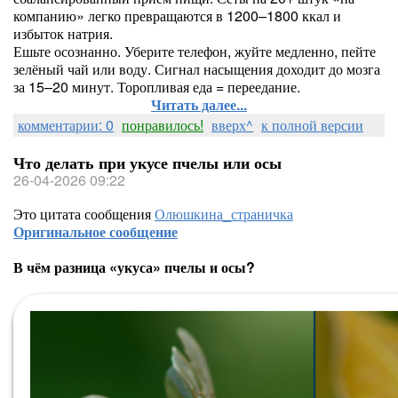
компанию» легко превращаются в 1200–1800 ккал и
избыток натрия.
Ешьте осознанно. Уберите телефон, жуйте медленно, пейте
зелёный чай или воду. Сигнал насыщения доходит до мозга
за 15–20 минут. Торопливая еда = переедание.
Читать далее...
комментарии: 0
понравилось!
вверх^
к полной версии
Что делать при укусе пчелы или осы
26-04-2026 09:22
Это цитата сообщения
Олюшкина_страничка
Оригинальное сообщение
В чём разница «укуса» пчелы и осы?