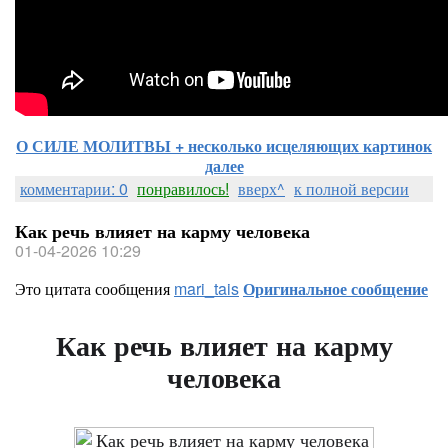
О СИЛЕ МОЛИТВЫ + несколько исцеляющих картинок
далее
комментарии: 0
понравилось!
вверх^
к полной версии
Как речь влияет на карму человека
01-04-2026 10:29
Это цитата сообщения
mari_tais
Оригинальное сообщение
Как речь влияет на карму
человека