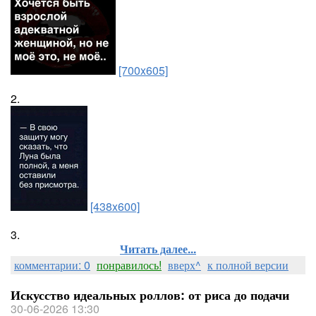
[700x605]
2.
[438x600]
3.
Читать далее...
комментарии: 0
понравилось!
вверх^
к полной версии
Искусство идеальных роллов: от риса до подачи
30-06-2026 13:30