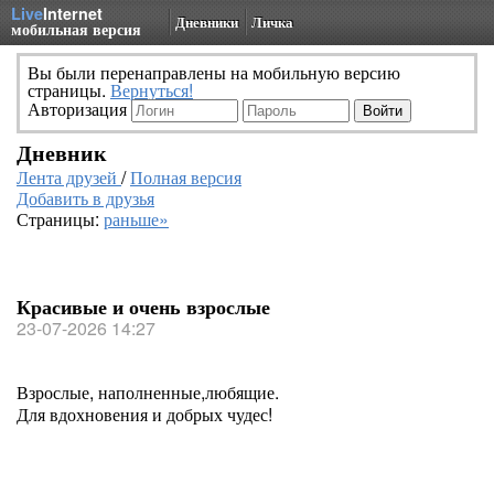
Live
Internet
Дневники
Личка
мобильная версия
Вы были перенаправлены на мобильную версию
страницы.
Вернуться!
Авторизация
Дневник
Лента друзей
/
Полная версия
Добавить в друзья
Страницы:
раньше»
Красивые и очень взрослые
23-07-2026 14:27
Взрослые, наполненные,любящие.
Для вдохновения и добрых чудес!