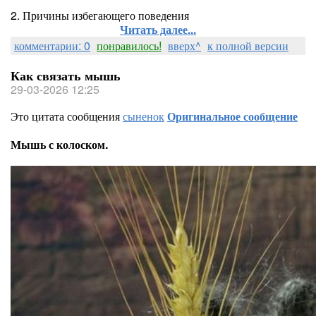
2. Причины избегающего поведения
Читать далее...
комментарии: 0
понравилось!
вверх^
к полной версии
Как связать мышь
29-03-2026 12:25
Это цитата сообщения
сыненок
Оригинальное сообщение
Мышь с колоском.