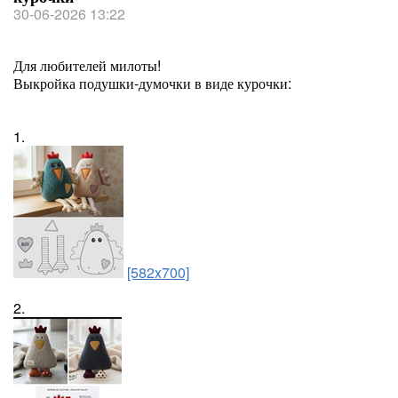
30-06-2026 13:22
Для любителей милоты!
Выкройка подушки-думочки в виде курочки:
1.
[582x700]
2.