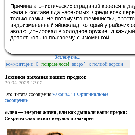
Причина агонистических страданий кроется в д
жала и составе яда насекомых. Среди всех пер
только самки. Не потому что феминистки, прост
видоизмененный яйцеклад, который у рабочих о
эволюционировал в холодное оружие. И каждый 
делает больно по-своему, с изюминкой.
Заглянуть...
комментарии: 0
понравилось!
вверх^
к полной версии
Техники дыхания наших предков
20-04-2026 12:02
Это цитата сообщения
макошь311
Оригинальное
сообщение
Жива — энергия жизни, или как дышали наши предки:
Секреты славянских ведунов и знахарей