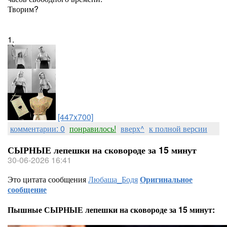
Творим?
1.
[447x700]
комментарии: 0
понравилось!
вверх^
к полной версии
СЫРНЫЕ лепешки на сковороде за 15 минут
30-06-2026 16:41
Это цитата сообщения
Любаша_Бодя
Оригинальное
сообщение
Пышные СЫРНЫЕ лепешки на сковороде за 15 минут: