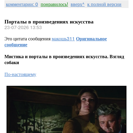
комментарии: 0
понравилось!
вверх^
к полной версии
Порталы в произведениях искусства
23-07-2026 13:53
Это цитата сообщения
макошь311
Оригинальное
сообщение
Мистика и порталы в произведениях искусства. Взгляд
собаки
По-настоящему