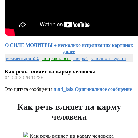
О СИЛЕ МОЛИТВЫ + несколько исцеляющих картинок
далее
комментарии: 0
понравилось!
вверх^
к полной версии
Как речь влияет на карму человека
01-04-2026 10:29
Это цитата сообщения
mari_tais
Оригинальное сообщение
Как речь влияет на карму
человека