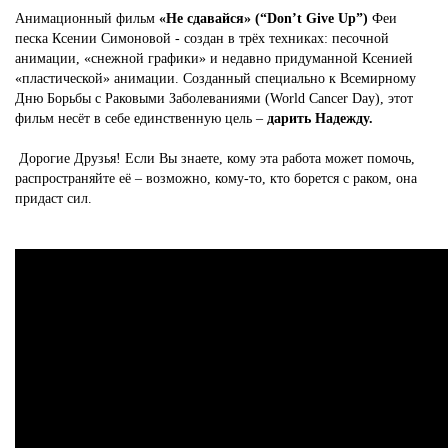
Анимационный фильм
«Не сдавайся» (“Don’t Give Up”)
Феи
песка Ксении Симоновой - создан в трёх техниках: песочной
анимации, «снежной графики» и недавно придуманной Ксенией
«пластической» анимации. Созданный специально к Всемирному
Дню Борьбы с Раковыми Заболеваниями (World Cancer Day), этот
фильм несёт в себе единственную цель –
дарить Надежду.
Дорогие Друзья! Если Вы знаете, кому эта работа может помочь,
распространяйте её – возможно, кому-то, кто борется с раком, она
придаст сил.