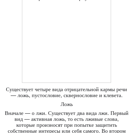
Существует четыре вида отрицательной кармы речи
— ложь, пустословие, сквернословие и клевета.
Ложь
Вначале — о лжи. Существует два вида лжи. Первый
вид — активная ложь, то есть лживые слова,
которые произносят при попытке защитить
собственные интересы или себя самого. Во втором