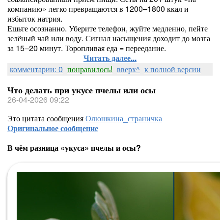
компанию» легко превращаются в 1200–1800 ккал и
избыток натрия.
Ешьте осознанно. Уберите телефон, жуйте медленно, пейте
зелёный чай или воду. Сигнал насыщения доходит до мозга
за 15–20 минут. Торопливая еда = переедание.
Читать далее...
комментарии: 0
понравилось!
вверх^
к полной версии
Что делать при укусе пчелы или осы
26-04-2026 09:22
Это цитата сообщения
Олюшкина_страничка
Оригинальное сообщение
В чём разница «укуса» пчелы и осы?