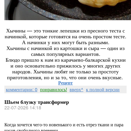
Хычины — это тонкие лепешки из пресного теста с
начинкой, которые готовятся на очень простом тесте.
А начинки у них могут быть разными.
Хычины с начинкой из картошки и сыра — один из
самых популярных вариантов.
Блюдо пришло к нам из карачаево-балкарской кухни
и оно основательно прижилось у многих других
народов. Хычины любят не только за простоту
приготовления, но и за то, что они очень вкусные.
Рецепт
комментарии: 0
понравилось!
вверх^
к полной версии
Шьем блузку трансформер
22-07-2026 14:18
Когда хочется чего-то новенького и есть отрез ткани и пара
часов свободного времени.