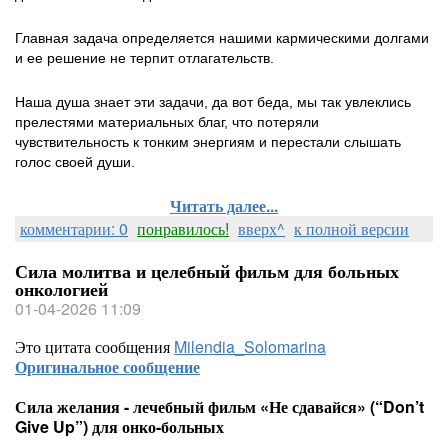
Главная задача определяется нашими кармическими долгами
и ее решение не терпит отлагательств.
Наша душа знает эти задачи, да вот беда, мы так увлеклись
прелестями материальных благ, что потеряли
чувствительность к тонким энергиям и перестали слышать
голос своей души.
Читать далее...
комментарии: 0
понравилось!
вверх^
к полной версии
Сила молитва и целебный фильм для больных
онкологией
01-04-2026 11:09
Это цитата сообщения
Milendia_Solomarina
Оригинальное сообщение
Сила желания - лечебный фильм «Не сдавайся» (“Don’t
Give Up”) для онко-больных