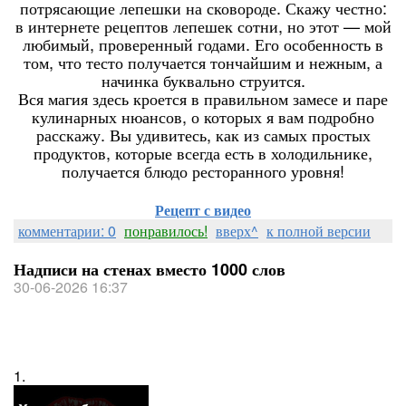
потрясающие лепешки на сковороде. Скажу честно:
в интернете рецептов лепешек сотни, но этот — мой
любимый, проверенный годами. Его особенность в
том, что тесто получается тончайшим и нежным, а
начинка буквально струится.
Вся магия здесь кроется в правильном замесе и паре
кулинарных нюансов, о которых я вам подробно
расскажу. Вы удивитесь, как из самых простых
продуктов, которые всегда есть в холодильнике,
получается блюдо ресторанного уровня!
Рецепт с видео
комментарии: 0
понравилось!
вверх^
к полной версии
Надписи на стенах вместо 1000 слов
30-06-2026 16:37
1.