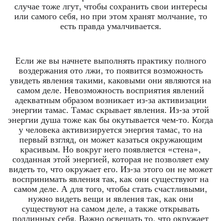
случае тоже лгут, чтобы сохранить свои интересы
или самого себя, но при этом хранят молчание, то
есть правда умалчивается.
Если же вы начнете выполнять практику полного
воздержания ото лжи, то появится возможность
увидеть явления такими, каковыми они являются на
самом деле. Невозможность восприятия явлений
адекватным образом возникает из-за активизации
энергии тамас. Тамас скрывает явления. Из-за этой
энергии душа тоже как бы окутывается чем-то. Когда
у человека активизируется энергия тамас, то на
первый взгляд, он может казаться окружающим
красивым. Но вокруг него появляется «стена»,
созданная этой энергией, которая не позволяет ему
видеть то, что окружает его. Из-за этого он не может
воспринимать явления так, как они существуют на
самом деле. А для того, чтобы стать счастливыми,
нужно видеть вещи и явления так, как они
существуют на самом деле, а также открывать
подлинных себя. Важно освещать то, что окружает