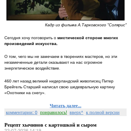
Кадр из фильма А.Тарковского "Солярис"
Сегодня хочу поговорить о
мистической стороне многих
произведений искусства.
О том, чего мы не замечаем в творениях мастеров, но эти
незамеченные детали оказывают на нас огромное
энергетическое воздействие.
460 лет назад великий нидерландский живописец Питер
Брейгель Старший написал свою шедевральную картину
«Охотники на снегу».
Читать далее...
комментарии: 0
понравилось!
вверх^
к полной версии
Рецепт хычинов с картошкой и сыром
22-07-2026 14:19