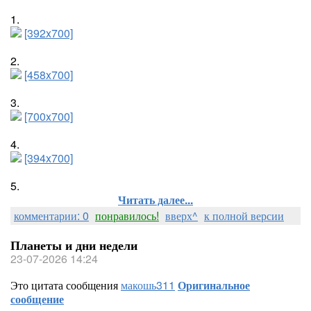
1.
[392x700]
2.
[458x700]
3.
[700x700]
4.
[394x700]
5.
Читать далее...
комментарии: 0
понравилось!
вверх^
к полной версии
Планеты и дни недели
23-07-2026 14:24
Это цитата сообщения
макошь311
Оригинальное
сообщение