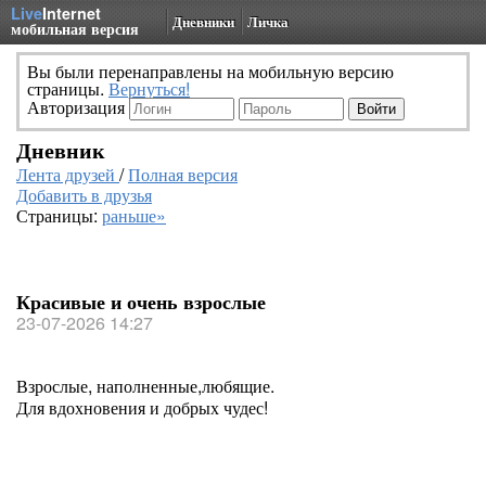
Live
Internet
Дневники
Личка
мобильная версия
Вы были перенаправлены на мобильную версию
страницы.
Вернуться!
Авторизация
Дневник
Лента друзей
/
Полная версия
Добавить в друзья
Страницы:
раньше»
Красивые и очень взрослые
23-07-2026 14:27
Взрослые, наполненные,любящие.
Для вдохновения и добрых чудес!