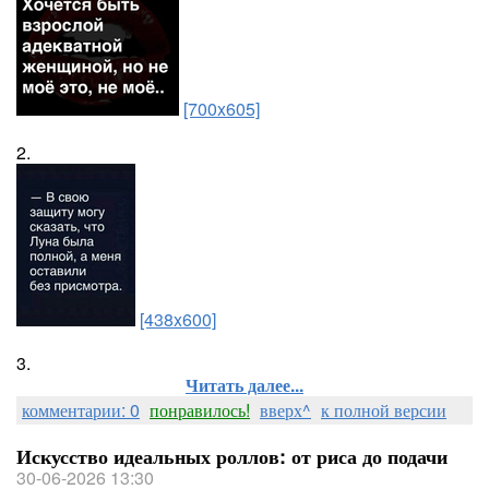
[700x605]
2.
[438x600]
3.
Читать далее...
комментарии: 0
понравилось!
вверх^
к полной версии
Искусство идеальных роллов: от риса до подачи
30-06-2026 13:30