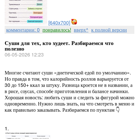
[640x700]
комментарии: 0
понравилось!
вверх^
к полной версии
Суши для тех, кто худеет. Разбираемся что
полезно
06-05-2026 12:23
Многие считают суши «диетической едой по умолчанию».
Но правда в том, что калорийность роллов варьируется от
30 до 150+ ккал за штуку. Разница кроется не в названии, а
в рисе, соусах, способе приготовления и балансе начинки.
Хорошая новость: любить суши и следить за фигурой можно
одновременно. Нужно лишь знать, на что смотреть в меню и
как правильно заказывать. Разбираемся по пунктам 👇
1.