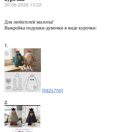
30-06-2026 13:22
Для любителей милоты!
Выкройка подушки-думочки в виде курочки:
1.
[582x700]
2.