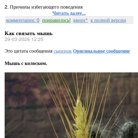
2. Причины избегающего поведения
Читать далее...
комментарии: 0
понравилось!
вверх^
к полной версии
Как связать мышь
29-03-2026 12:25
Это цитата сообщения
сыненок
Оригинальное сообщение
Мышь с колоском.