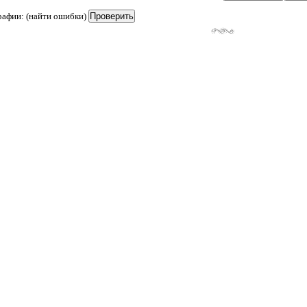
рафии: (найти ошибки)