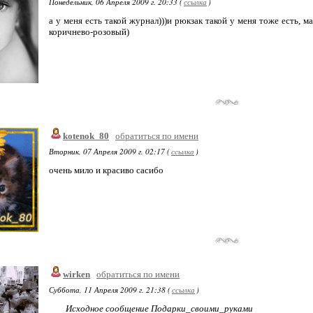
Понедельник, 06 Апреля 2009 г. 20:33 (
ссылка
)
а у меня есть такой журнал)))и рюкзак такой у меня тоже есть, ма
коричнево-розовый)
kotenok_80
обратиться по имени
Вторник, 07 Апреля 2009 г. 02:17 (
ссылка
)
очень мило и красиво сасибо
wirken
обратиться по имени
Суббота, 11 Апреля 2009 г. 21:38 (
ссылка
)
Исходное сообщение Подарки_своими_руками