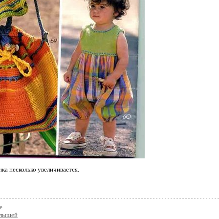
нка несколько увеличивается.
е
алышей