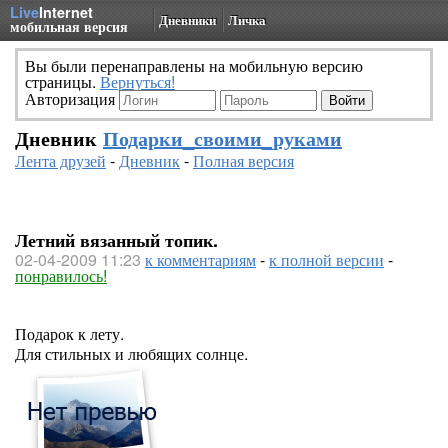
Live
Internet
Дневники
Личка
мобильная версия
Вы были перенаправлены на мобильную версию
страницы.
Вернуться!
Авторизация
Дневник
Подарки_своими_руками
Лента друзей
-
Дневник
-
Полная версия
Летний вязанный топик.
02-04-2009 11:23
к комментариям
-
к полной версии
-
понравилось!
Подарок к лету.
Для стильных и любящих солнце.