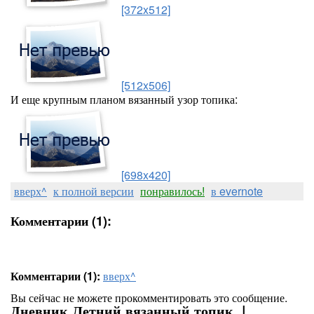
[372x512]
[512x506]
И еще крупным планом вязанный узор топика:
[698x420]
вверх^
к полной версии
понравилось!
в evernote
Комментарии (1):
Комментарии (1):
вверх^
Вы сейчас не можете прокомментировать это сообщение.
Дневник Летний вязанный топик. |