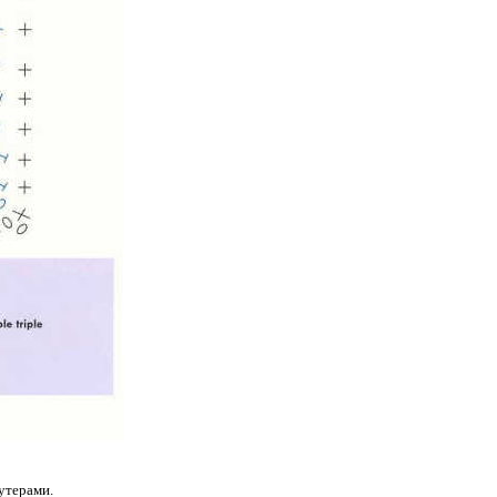
утерами.