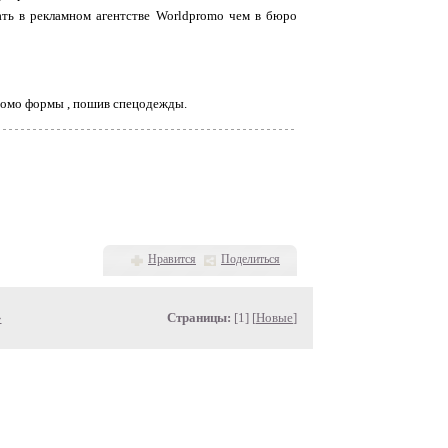
ать в рекламном агентстве Worldpromo чем в бюро
ромо формы , пошив спецодежды.
Нравится
Поделиться
»
Страницы:
[1] [
Новые
]