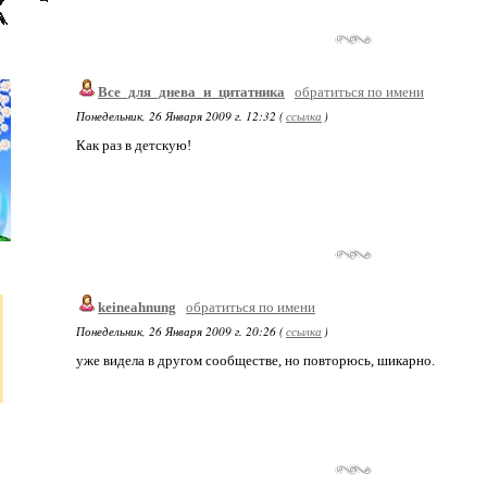
Все_для_днева_и_цитатника
обратиться по имени
Понедельник, 26 Января 2009 г. 12:32 (
ссылка
)
Как раз в детскую!
keineahnung
обратиться по имени
Понедельник, 26 Января 2009 г. 20:26 (
ссылка
)
уже видела в другом сообществе, но повторюсь, шикарно.