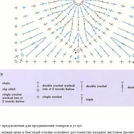
 предложения для продвижения товаров и услуг:
к
низкая цена и быстрый отклик основное достоинство раздачи листовок промо