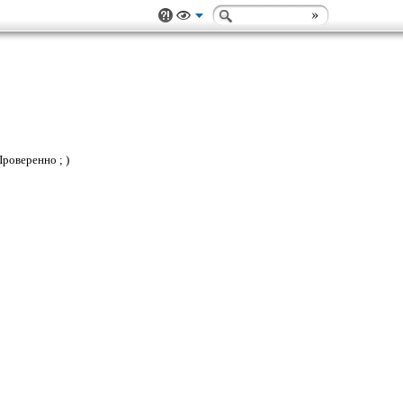
роверенно ; )