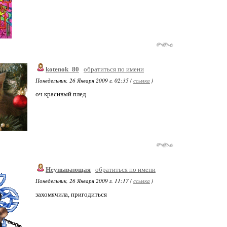
kotenok_80
обратиться по имени
Понедельник, 26 Января 2009 г. 02:35 (
ссылка
)
оч красивый плед
Неунывающая
обратиться по имени
Понедельник, 26 Января 2009 г. 11:17 (
ссылка
)
захомячила, пригодиться