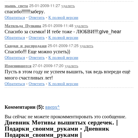
25-01-2009-11:27
удалить
мышь_света
спасибо!!!!!!!заберу.
Обратиться
-
Ответить
-
К полной версии
25-01-2009-11:48
удалить
Матильда_Пупкина
Спасибо за схемки! И тебе тоже - ЛЮБВИ!!!:give_hear
Обратиться
-
Ответить
-
К полной версии
25-01-2009-17:25
удалить
Скидки_и_распродажи
Спасибо!!! Еще можно успеть))
Обратиться
-
Ответить
-
К полной версии
27-01-2009-17:20
удалить
Изменившееся
Пусть в этом году не успеем вышить, так ведь впереди ещё
много счастливых лет!
Обратиться
-
Ответить
-
К полной версии
Комментарии (5):
вверх^
Вы сейчас не можете прокомментировать это сообщение.
Дневник Мотивы вышитых сердечек. |
Подарки_своими_руками - Дневник
Подарки_своими_руками |