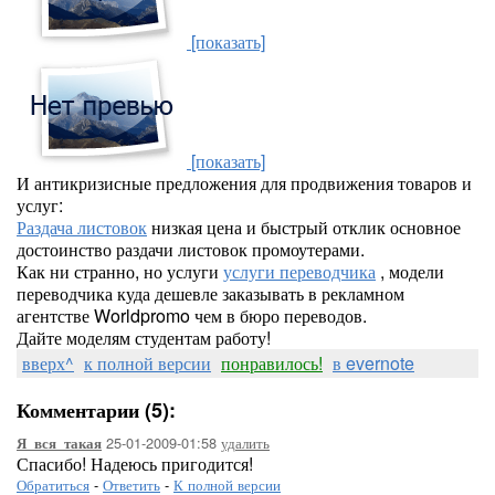
[показать]
[показать]
И антикризисные предложения для продвижения товаров и
услуг:
Раздача листовок
низкая цена и быстрый отклик основное
достоинство раздачи листовок промоутерами.
Как ни странно, но услуги
услуги переводчика
, модели
переводчика куда дешевле заказывать в рекламном
агентстве Worldpromo чем в бюро переводов.
Дайте моделям студентам работу!
вверх^
к полной версии
понравилось!
в evernote
Комментарии (5):
25-01-2009-01:58
удалить
Я_вся_такая
Спасибо! Надеюсь пригодится!
Обратиться
-
Ответить
-
К полной версии