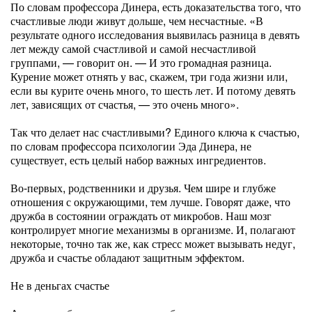
По словам профессора Динера, есть доказательства того, что
счастливые люди живут дольше, чем несчастные. «В
результате одного исследования выявилась разница в девять
лет между самой счастливой и самой несчастливой
группами, — говорит он. — И это громадная разница.
Курение может отнять у вас, скажем, три года жизни или,
если вы курите очень много, то шесть лет. И потому девять
лет, зависящих от счастья, — это очень много».
Так что делает нас счастливыми? Единого ключа к счастью,
по словам профессора психологии Эда Динера, не
существует, есть целый набор важных ингредиентов.
Во-первых, родственники и друзья. Чем шире и глубже
отношения с окружающими, тем лучше. Говорят даже, что
дружба в состоянии ограждать от микробов. Наш мозг
контролирует многие механизмы в организме. И, полагают
некоторые, точно так же, как стресс может вызывать недуг,
дружба и счастье обладают защитным эффектом.
Не в деньгах счастье