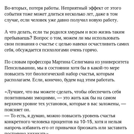
Во-вторых, потеря работы. Неприятный эффект от этого
события тоже может длиться несколько лет, даже в том
случае, если человек уже давно получил новую работу.
А что делать, если ты родился хмурым и всю жизнь таким
пребываешь? Вопрос о том, можем ли мы использовать
свои познания о счастье с целью навеки осчастливить самих
себя, обсуждается психологами очень горячо.
По словам профессора Мартина Селигмана из университета
Пенсильвании, мы в состоянии хотя бы в какой-то мере
повысить тот биологический набор счастья, которым
располагаем. Если, конечно, будем над этим работать.
«Лучшее, что вы можете сделать, чтобы обеспечить себя
позитивными эмоциями, — это жить как бы на самом
верхнем уровне тех установок, которые в вас заложены, —
поясняет он.
— То есть, я думаю, можно повысить уровень счастья
конкретного человека процентов на 10-15, хотя и нельзя
напрочь избавить его от привычки брюзжать или заставить
постоянно хихикать».