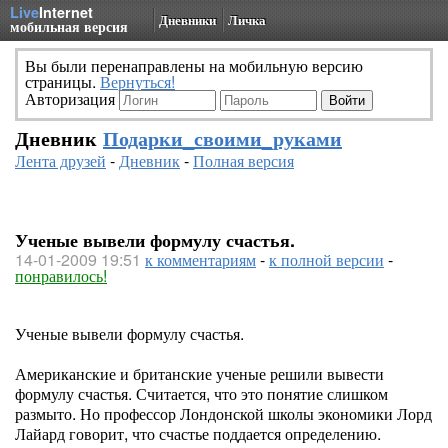
Live
Internet
Дневники
Личка
мобильная версия
Вы были перенаправлены на мобильную версию
страницы.
Вернуться!
Авторизация
Дневник
Подарки_своими_руками
Лента друзей
-
Дневник
-
Полная версия
Ученые вывели формулу счастья.
14-01-2009 19:51
к комментариям
-
к полной версии
-
понравилось!
Ученые вывели формулу счастья.
Американские и британские ученые решили вывести
формулу счастья. Считается, что это понятие слишком
размыто. Но профессор Лондонской школы экономики Лорд
Лайард говорит, что счастье поддается определению.