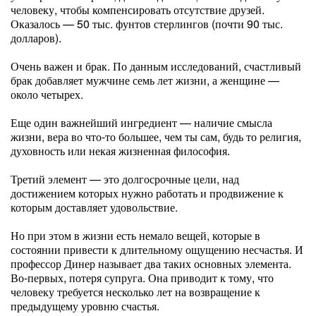
человеку, чтобы компенсировать отсутствие друзей.
Оказалось — 50 тыс. фунтов стерлингов (почти 90 тыс.
долларов).
Очень важен и брак. По данным исследований, счастливый
брак добавляет мужчине семь лет жизни, а женщине —
около четырех.
Еще один важнейший ингредиент — наличие смысла
жизни, вера во что-то большее, чем ты сам, будь то религия,
духовность или некая жизненная философия.
Третий элемент — это долгосрочные цели, над
достижением которых нужно работать и продвижение к
которым доставляет удовольствие.
Но при этом в жизни есть немало вещей, которые в
состоянии привести к длительному ощущению несчастья. И
профессор Динер называет два таких основных элемента.
Во-первых, потеря супруга. Она приводит к тому, что
человеку требуется несколько лет на возвращение к
предыдущему уровню счастья.