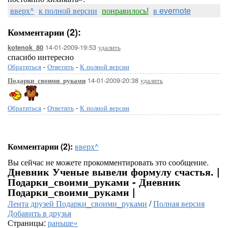
вверх^
к полной версии
понравилось!
в evernote
Комментарии (2):
14-01-2009-19:53
удалить
kotenok_80
спасибо интересно
Обратиться
-
Ответить
-
К полной версии
14-01-2009-20:38
удалить
Подарки_своими_руками
Обратиться
-
Ответить
-
К полной версии
Комментарии (2):
вверх^
Вы сейчас не можете прокомментировать это сообщение.
Дневник Ученые вывели формулу счастья. |
Подарки_своими_руками - Дневник
Подарки_своими_руками |
Лента друзей Подарки_своими_руками
/
Полная версия
Добавить в друзья
Страницы:
раньше»