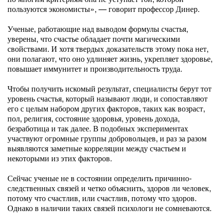
пользуются экономисты», — говорит профессор Динер.
Ученые, работающие над выводом формулы счастья,
уверены, что счастье обладает почти магическими
свойствами. И хотя твердых доказательств этому пока нет,
они полагают, что оно удлиняет жизнь, укрепляет здоровье,
повышает иммунитет и производительность труда.
Чтобы получить искомый результат, специалисты берут тот
уровень счастья, который называют люди, и сопоставляют
его с целым набором других факторов, таких как возраст,
пол, религия, состояние здоровья, уровень дохода,
безработица и так далее. В подобных экспериментах
участвуют огромные группы добровольцев, и раз за разом
выявляются заметные корреляции между счастьем и
некоторыми из этих факторов.
Сейчас ученые не в состоянии определить причинно-
следственных связей и четко объяснить, здоров ли человек,
потому что счастлив, или счастлив, потому что здоров.
Однако в наличии таких связей психологи не сомневаются.