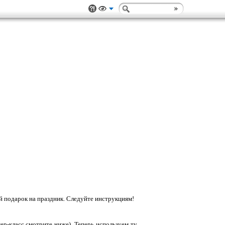
й подарок на праздник. Следуйте инструкциям!
р-класс смотрите ниже). Теперь используем ту