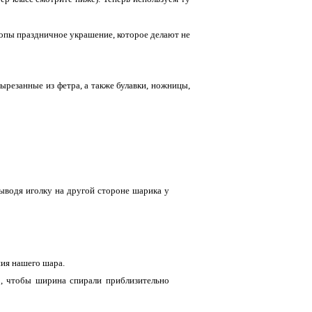
ропы праздничное украшение, которое делают не
 вырезанные из фетра, а также булавки, ножницы,
ыводя иголку на другой стороне шарика у
ния нашего шара.
о, чтобы ширина спирали приблизительно