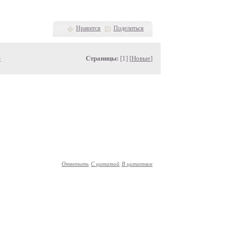
Нравится
Поделиться
»
Страницы:
[1] [
Новые
]
Ответить
С цитатой
В цитатник