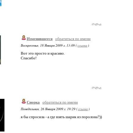
Изменившееся
обратиться по имени
Воскресенье, 18 Января 2009 г. 13:09 (
ссылка
)
Вот это просто и красиво.
Спасибо!
Снорка
обратиться по имени
Понедельник, 26 Января 2009 г. 19:29 (
ссылка
)
я бы спросила - а где взять шарик из поролона?))