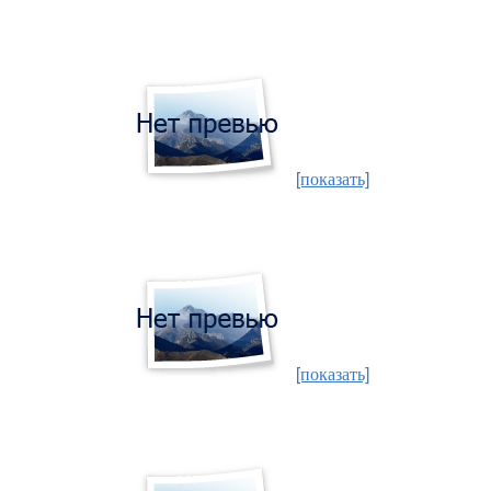
[показать]
[показать]