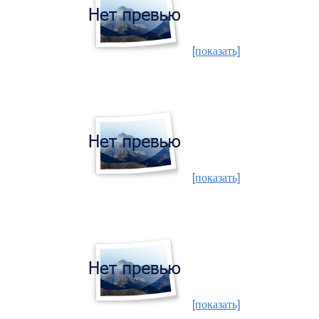
[показать]
[показать]
[показать]