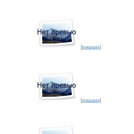
[показать]
[показать]