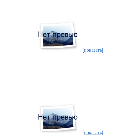
[показать]
[показать]