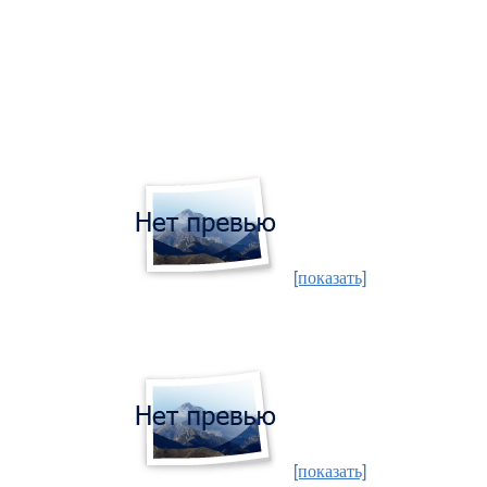
[показать]
[показать]