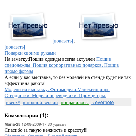
[показать]
:
[показать]
Подарки своими руками
На заметку:Пошив одежды всегда актуален
Пошив
спецодежды. Пошив корпоративных подарков. Пошив
промо формы
А если у вас выставка, то без моделей на стенде будет не так
эффективна работа!
Модели на выставку. Фотомодели.Манекенщицы.
Стендистки. Модели переводчики. Промоутеры.
вверх^
к полной версии
понравилось!
в evernote
Комментарии (1):
12-08-2009-17:30
удалить
Maria-25
Спасибо за такую нежность и красоту!!!
Обратиться
-
Ответить
-
К полной версии