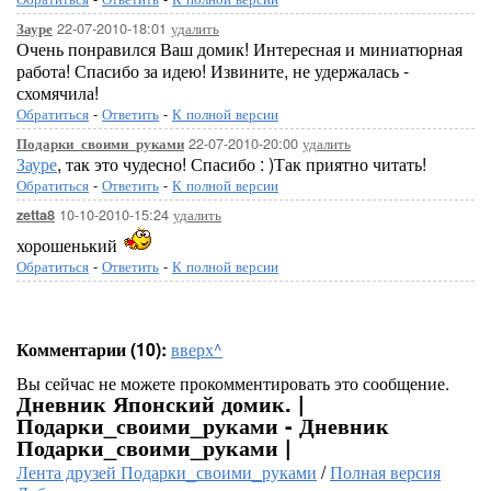
22-07-2010-18:01
удалить
Зауре
Очень понравился Ваш домик! Интересная и миниатюрная
работа! Спасибо за идею! Извините, не удержалась -
схомячила!
Обратиться
-
Ответить
-
К полной версии
22-07-2010-20:00
удалить
Подарки_своими_руками
Зауре
, так это чудесно! Спасибо : )Так приятно читать!
Обратиться
-
Ответить
-
К полной версии
10-10-2010-15:24
удалить
zetta8
хорошенький
Обратиться
-
Ответить
-
К полной версии
Комментарии (10):
вверх^
Вы сейчас не можете прокомментировать это сообщение.
Дневник Японский домик. |
Подарки_своими_руками - Дневник
Подарки_своими_руками |
Лента друзей Подарки_своими_руками
/
Полная версия