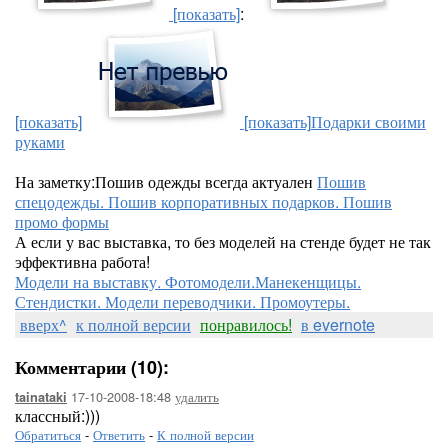
[показать]
:
[показать]
[показать]
Подарки своими
руками
На заметку:Пошив одежды всегда актуален
Пошив
спецодежды. Пошив корпоративных подарков. Пошив
промо формы
А если у вас выставка, то без моделей на стенде будет не так
эффективна работа!
Модели на выставку. Фотомодели.Манекенщицы.
Стендистки. Модели переводчики. Промоутеры.
вверх^
к полной версии
понравилось!
в evernote
Комментарии (10):
17-10-2008-18:48
удалить
tainataki
классный:)))
Обратиться
-
Ответить
-
К полной версии