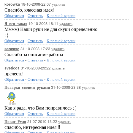
18-10-2008-22:07
удалить
korowka
Спасибо, классная идея!
Обратиться
-
Ответить
-
К полной версии
19-10-2008-18:11
удалить
Я_вся_такая
Мммм) Наши руки не для скуки определенно
; )
Обратиться
-
Ответить
-
К полной версии
31-10-2008-17:23
удалить
sancase
Спасибо за описание работы
Обратиться
-
Ответить
-
К полной версии
31-10-2008-23:22
удалить
svetico1
прелесть!
Обратиться
-
Ответить
-
К полной версии
31-10-2008-23:38
удалить
Подарки_своими_руками
Как я рада, что Вам понравилось : )
Обратиться
-
Ответить
-
К полной версии
21-07-2010-13:22
удалить
Повит_Руля
спасибо, интересная идея !!
Обратиться
-
Ответить
-
К полной версии