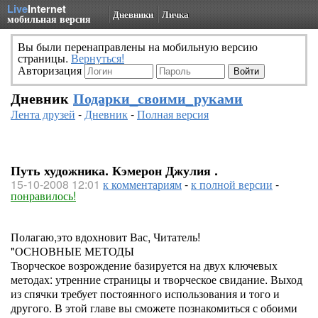
Live
Internet
Дневники
Личка
мобильная версия
Вы были перенаправлены на мобильную версию
страницы.
Вернуться!
Авторизация
Дневник
Подарки_своими_руками
Лента друзей
-
Дневник
-
Полная версия
Путь художника. Кэмерон Джулия .
15-10-2008 12:01
к комментариям
-
к полной версии
-
понравилось!
Полагаю,это вдохновит Вас, Читатель!
"ОСНОВНЫЕ МЕТОДЫ
Творческое возрождение базируется на двух ключевых
методах: утренние страницы и творческое свидание. Выход
из спячки требует постоянного использования и того и
другого. В этой главе вы сможете познакомиться с обоими