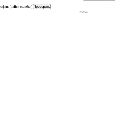
рафии: (найти ошибки)