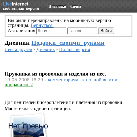
Live
Internet
Дневники
Личка
мобильная версия
Вы были перенаправлены на мобильную версию
страницы.
Вернуться!
Авторизация
Дневник
Подарки_своими_руками
Лента друзей
-
Дневник
-
Полная версия
Пружинка из проволки и изделия из нее.
19-05-2008 16:29
к комментариям
-
к полной версии
-
понравилось!
Для ценителей бисероплетения и плетения из проволки.
Мастер-класс одной страницей.