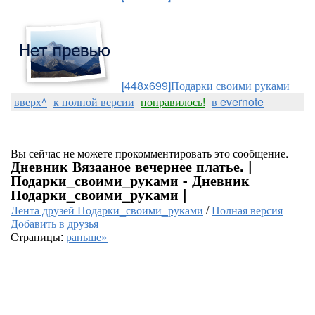
[448x699]
Подарки своими руками
вверх^
к полной версии
понравилось!
в evernote
Вы сейчас не можете прокомментировать это сообщение.
Дневник Вязааное вечернее платье. |
Подарки_своими_руками - Дневник
Подарки_своими_руками |
Лента друзей Подарки_своими_руками
/
Полная версия
Добавить в друзья
Страницы:
раньше»