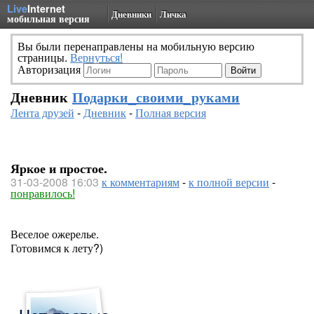
Live
Internet
Дневники
Личка
мобильная версия
Вы были перенаправлены на мобильную версию
страницы.
Вернуться!
Авторизация
Дневник
Подарки_своими_руками
Лента друзей
-
Дневник
-
Полная версия
Яркое и простое.
31-03-2008 16:03
к комментариям
-
к полной версии
-
понравилось!
Веселое ожерелье.
Готовимся к лету?)