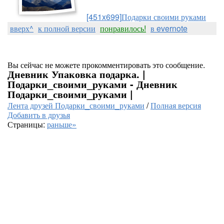
[451x699]
Подарки своими руками
вверх^
к полной версии
понравилось!
в evernote
Вы сейчас не можете прокомментировать это сообщение.
Дневник Упаковка подарка. |
Подарки_своими_руками - Дневник
Подарки_своими_руками |
Лента друзей Подарки_своими_руками
/
Полная версия
Добавить в друзья
Страницы:
раньше»