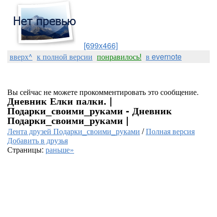
[699x466]
вверх^
к полной версии
понравилось!
в evernote
Вы сейчас не можете прокомментировать это сообщение.
Дневник Елки палки. |
Подарки_своими_руками - Дневник
Подарки_своими_руками |
Лента друзей Подарки_своими_руками
/
Полная версия
Добавить в друзья
Страницы:
раньше»