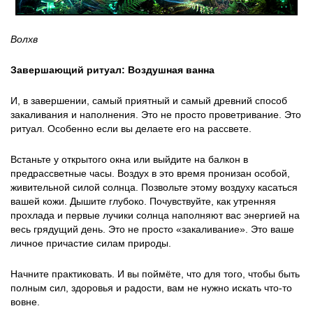
Волхв
Завершающий ритуал: Воздушная ванна
И, в завершении, самый приятный и самый древний способ
закаливания и наполнения. Это не просто проветривание. Это
ритуал. Особенно если вы делаете его на рассвете.
Встаньте у открытого окна или выйдите на балкон в
предрассветные часы. Воздух в это время пронизан особой,
живительной силой солнца. Позвольте этому воздуху касаться
вашей кожи. Дышите глубоко. Почувствуйте, как утренняя
прохлада и первые лучики солнца наполняют вас энергией на
весь грядущий день. Это не просто «закаливание». Это ваше
личное причастие силам природы.
Начните практиковать. И вы поймёте, что для того, чтобы быть
полным сил, здоровья и радости, вам не нужно искать что-то
вовне.