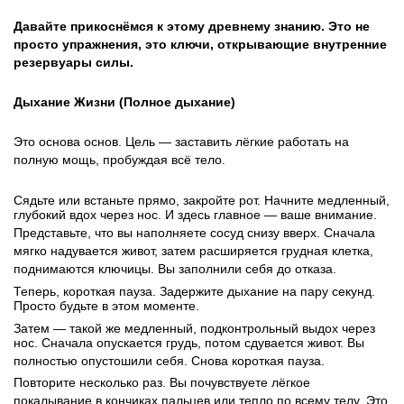
Давайте прикоснёмся к этому древнему знанию. Это не
просто упражнения, это ключи, открывающие внутренние
резервуары силы.
Дыхание Жизни (Полное дыхание)
Это основа основ. Цель — заставить лёгкие работать на
полную мощь, пробуждая всё тело.
Сядьте или встаньте прямо, закройте рот. Начните медленный,
глубокий вдох через нос. И здесь главное — ваше внимание.
Представьте, что вы наполняете сосуд снизу вверх. Сначала
мягко надувается живот, затем расширяется грудная клетка,
поднимаются ключицы. Вы заполнили себя до отказа.
Теперь, короткая пауза. Задержите дыхание на пару секунд.
Просто будьте в этом моменте.
Затем — такой же медленный, подконтрольный выдох через
нос. Сначала опускается грудь, потом сдувается живот. Вы
полностью опустошили себя. Снова короткая пауза.
Повторите несколько раз. Вы почувствуете лёгкое
покалывание в кончиках пальцев или тепло по всему телу. Это