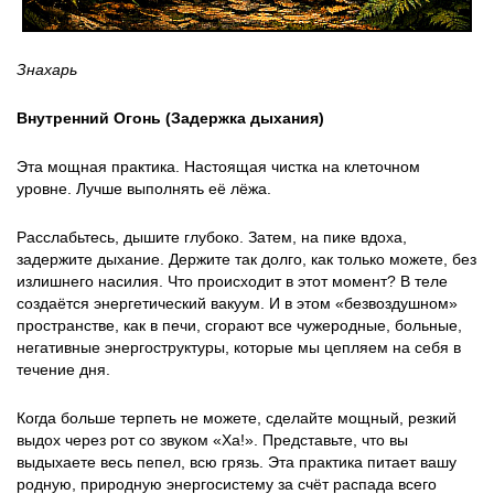
Знахарь
Внутренний Огонь (Задержка дыхания)
Эта мощная практика. Настоящая чистка на клеточном
уровне. Лучше выполнять её лёжа.
Расслабьтесь, дышите глубоко. Затем, на пике вдоха,
задержите дыхание. Держите так долго, как только можете, без
излишнего насилия. Что происходит в этот момент? В теле
создаётся энергетический вакуум. И в этом «безвоздушном»
пространстве, как в печи, сгорают все чужеродные, больные,
негативные энергоструктуры, которые мы цепляем на себя в
течение дня.
Когда больше терпеть не можете, сделайте мощный, резкий
выдох через рот со звуком «Ха!». Представьте, что вы
выдыхаете весь пепел, всю грязь. Эта практика питает вашу
родную, природную энергосистему за счёт распада всего