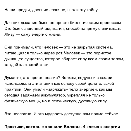
Наши предки, древние славяне, знали эту тайну.
Для них дыхание было не просто биологическим процессом.
Это был священный акт, магия, способ напрямую впитывать
Живу — саму энергию жизни.
Они понимали, что человек — это не закрытая система,
питающаяся только через рот. Человек — это пористое,
дышащее существо, которое вбирает силу всем своим телом,
каждой клеточкой кожи.
Думаете, это просто поэзия? Волхвы, ведуны и знахари
использовали эти знания как основу своей целительской
практики. Они умели «заряжать» тело энергией, как мы
сегодня заряжаем аккумулятор, укрепляя не только
физическую мощь, но и психическую, духовную силу.
Это несложно. И эта мудрость доступна вам прямо сейчас...
Практики, которые хранили Волхвы: 4 ключа к энергии