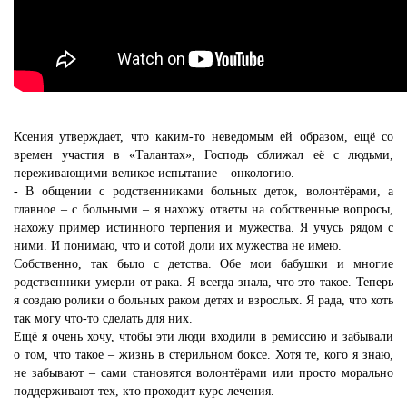
Ксения утверждает, что каким-то неведомым ей образом, ещё со
времен участия в «Талантах», Господь сближал её с людьми,
переживающими великое испытание – онкологию.
- В общении с родственниками больных деток, волонтёрами, а
главное – с больными – я нахожу ответы на собственные вопросы,
нахожу пример истинного терпения и мужества. Я учусь рядом с
ними. И понимаю, что и сотой доли их мужества не имею.
Собственно, так было с детства. Обе мои бабушки и многие
родственники умерли от рака. Я всегда знала, что это такое. Теперь
я создаю ролики о больных раком детях и взрослых. Я рада, что хоть
так могу что-то сделать для них.
Ещё я очень хочу, чтобы эти люди входили в ремиссию и забывали
о том, что такое – жизнь в стерильном боксе. Хотя те, кого я знаю,
не забывают – сами становятся волонтёрами или просто морально
поддерживают тех, кто проходит курс лечения.