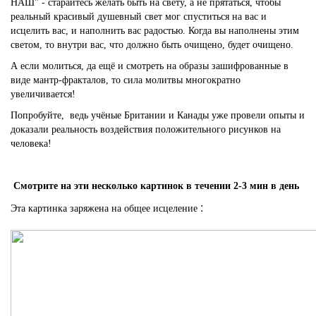
НАШ" - старайтесь желать быть на свету, а не прятаться, чтобы
реальный красивый душевный свет мог спуститься на вас и
исцелить вас, и наполнить вас радостью. Когда вы наполнены этим
светом, то внутри вас, что должно быть очищено, будет очищено.
А если молиться, да ещё и смотреть на образы зашифрованные в
виде мантр-фракталов, то сила молитвы многократно
увеличивается!
Попробуйте, ведь учёные Британии и Канады уже провели опыты и
доказали реальность воздействия положительного рисунков на
человека!
Смотрите на эти несколько картинок в течении 2-3 мин в день
:
Эта картинка заряжена на общее исцеление