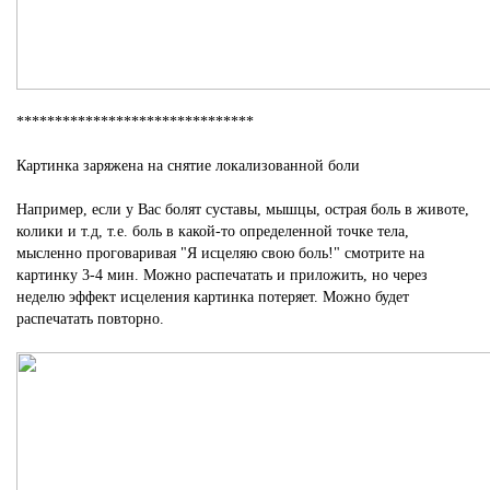
*******************************
Картинка заряжена на снятие локализованной боли
Например, если у Вас болят суставы, мышцы, острая боль в животе,
колики и т.д, т.е. боль в какой-то определенной точке тела,
мысленно проговаривая "Я исцеляю свою боль!" смотрите на
картинку 3-4 мин. Можно распечатать и приложить, но через
неделю эффект исцеления картинка потеряет. Можно будет
распечатать повторно.