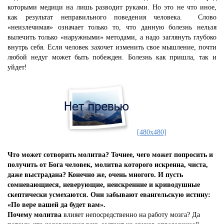
которыми медици на лишь разводит руками. Но это не что иное,
как результат неправильного поведения человека. Слово
«неизлечимая» означает только то, что данную болезнь нельзя
вылечить только «наружными» методами, а надо заглянуть глубоко
внутрь себя. Если человек захочет изменить свое мышление, почти
любой недуг может быть побежден. Болезнь как пришла, так и
уйдет!
[480x480]
Что может сотворить молитва? Точнее, чего может попросить и
получить от Бога человек, молитва которого искренна, чиста,
даже выстрадана? Конечно же, очень многого. И пусть
сомневающиеся, неверующие, неискренние и криводушные
скептически усмехаются. Они забывают евангельскую истину:
«По вере вашей да будет вам».
Почему молитва
влияет непосредственно на работу мозга? Да