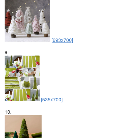
[693x700]
9.
[535x700]
10.