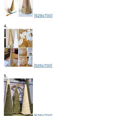
[528x700]
4.
[525x700]
5.
[525x700]