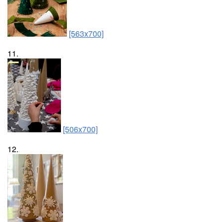
[563x700]
11.
[506x700]
12.