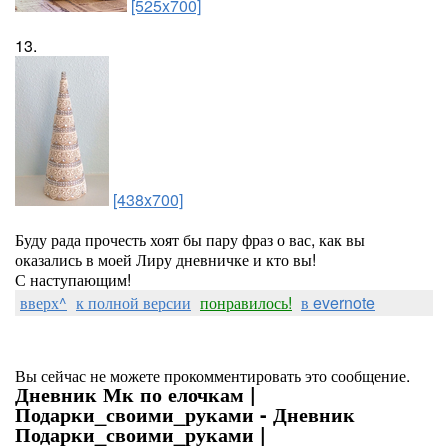
[525x700]
13.
[438x700]
Буду рада прочесть хоят бы пару фраз о вас, как вы
оказались в моей Лиру дневничке и кто вы!
С наступающим!
вверх^
к полной версии
понравилось!
в evernote
Вы сейчас не можете прокомментировать это сообщение.
Дневник Мк по елочкам |
Подарки_своими_руками - Дневник
Подарки_своими_руками |