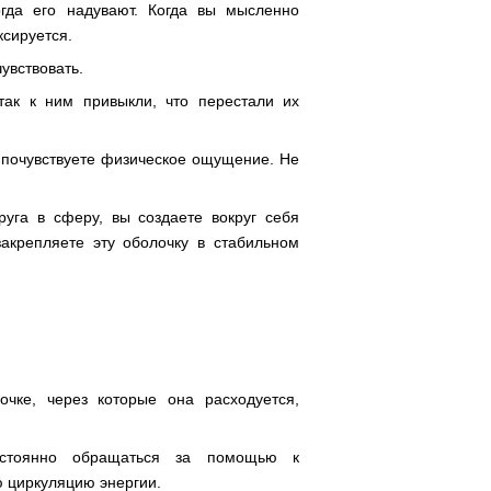
гда его надувают. Когда вы мысленно
ксируется.
увствовать.
так к ним привыкли, что перестали их
 почувствуете физическое ощущение. Не
руга в сферу, вы создаете вокруг себя
акрепляете эту оболочку в стабильном
чке, через которые она расходуется,
остоянно обращаться за помощью к
 циркуляцию энергии.