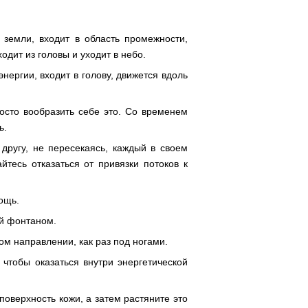
 земли, входит в область промежности,
дит из головы и уходит в небо.
нергии, входит в голову, движется вдоль
осто вообразить себе это. Со временем
ь.
 другу, не пересекаясь, каждый в своем
тесь отказаться от привязки потоков к
ощь.
ой фонтаном.
м направлении, как раз под ногами.
 чтобы оказаться внутри энергетической
поверхность кожи, а затем растяните это