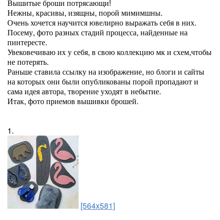
Вышитые броши потрясающи!
Нежны, красивы, изящны, порой мимимшны.
Очень хочется научится ювелирно выражать себя в них.
Посему, фото разных стадий процесса, найденные на
пинтересте.
Увековечиваю их у себя, в свою коллекцию мк и схем,чтобы
не потерять.
Раньше ставила ссылку на изображение, но блоги и сайты
на которых они были опубликованы порой пропадают и
сама идея автора, творение уходят в небытие.
Итак, фото приемов вышивки брошей.
1.
[564x581]