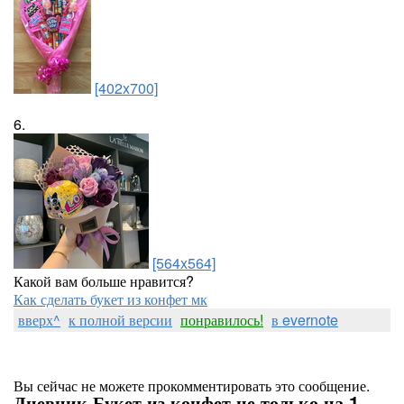
[402x700]
6.
[564x564]
Какой вам больше нравится?
Как сделать букет из конфет мк
вверх^
к полной версии
понравилось!
в evernote
Вы сейчас не можете прокомментировать это сообщение.
Дневник Букет из конфет не только на 1