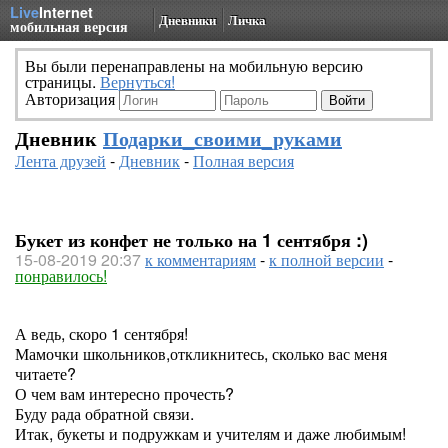
Live
Internet
Дневники
Личка
мобильная версия
Вы были перенаправлены на мобильную версию
страницы.
Вернуться!
Авторизация
Дневник
Подарки_своими_руками
Лента друзей
-
Дневник
-
Полная версия
Букет из конфет не только на 1 сентября :)
15-08-2019 20:37
к комментариям
-
к полной версии
-
понравилось!
А ведь, скоро 1 сентября!
Мамочки школьников,откликнитесь, сколько вас меня
читаете?
О чем вам интересно прочесть?
Буду рада обратной связи.
Итак, букеты и подружкам и учителям и даже любимым!