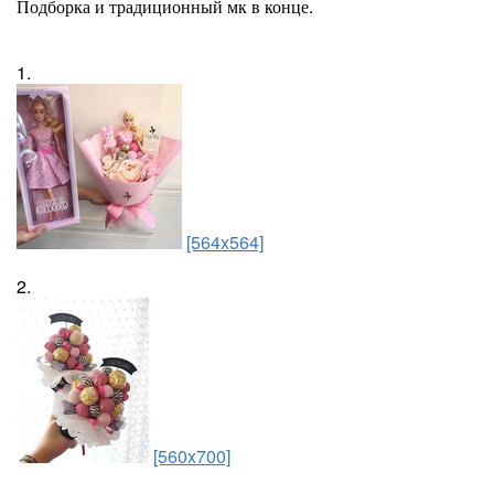
Подборка и традиционный мк в конце.
1.
[564x564]
2.
[560x700]