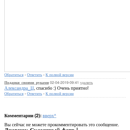
Обратиться
-
Ответить
-
К полной версии
02-04-2019-09:41
удалить
Подарки_своими_руками
Александра_Ц
, спасибо :) Очень приятно!
Обратиться
-
Ответить
-
К полной версии
Комментарии (2):
вверх^
Вы сейчас не можете прокомментировать это сообщение.
Дневник Сказочный фетр |