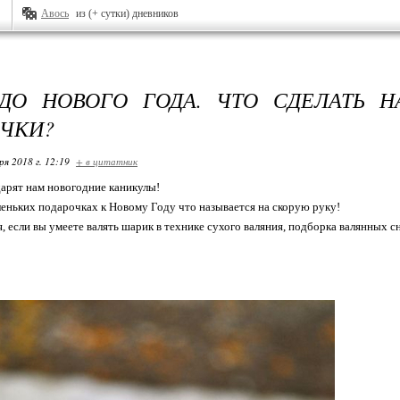
Авось
из (+ сутки) дневников
ДО НОВОГО ГОДА. ЧТО СДЕЛАТЬ 
ЧКИ?
ря 2018 г. 12:19
+ в цитатник
дарят нам новогодние каникулы!
еньких подарочках к Новому Году что называется на скорую руку!
, если вы умеете валять шарик в технике сухого валяния, подборка валянных сн