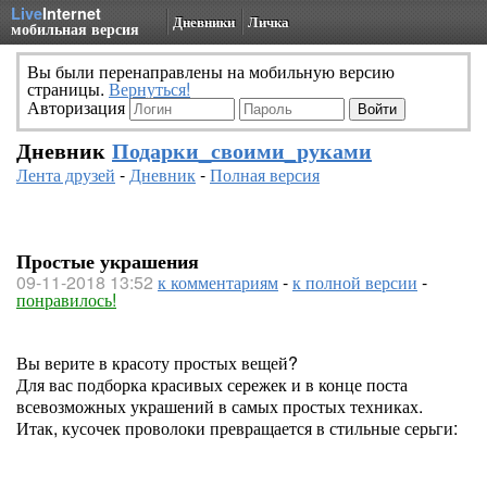
Live
Internet
Дневники
Личка
мобильная версия
Вы были перенаправлены на мобильную версию
страницы.
Вернуться!
Авторизация
Дневник
Подарки_своими_руками
Лента друзей
-
Дневник
-
Полная версия
Простые украшения
09-11-2018 13:52
к комментариям
-
к полной версии
-
понравилось!
Вы верите в красоту простых вещей?
Для вас подборка красивых сережек и в конце поста
всевозможных украшений в самых простых техниках.
Итак, кусочек проволоки превращается в стильные серьги: