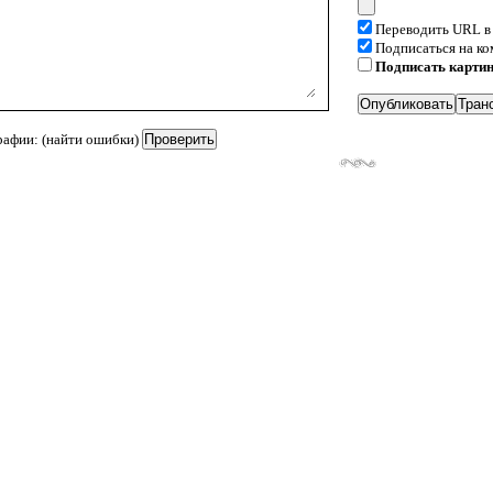
Переводить URL в
Подписаться на к
Подписать карти
рафии: (найти ошибки)