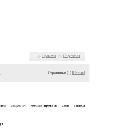
Нравится
Поделиться
»
Страницы:
[1] [
Новые
]
уками запретил комментировать свои записи
у: