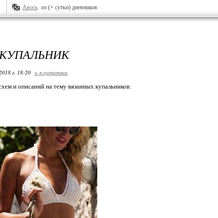
Авось
из (+ сутки) дневников
КУПАЛЬНИК
2018 г. 18:20
+ в цитатник
схем и описаний на тему вязанных купальников: