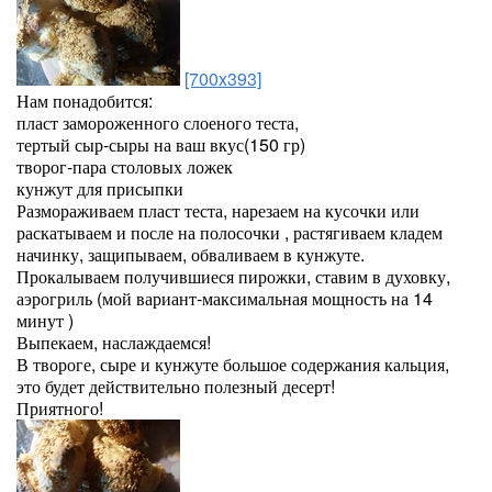
[700x393]
Нам понадобится:
пласт замороженного слоеного теста,
тертый сыр-сыры на ваш вкус(150 гр)
творог-пара столовых ложек
кунжут для присыпки
Размораживаем пласт теста, нарезаем на кусочки или
раскатываем и после на полосочки , растягиваем кладем
начинку, защипываем, обваливаем в кунжуте.
Прокалываем получившиеся пирожки, ставим в духовку,
аэрогриль (мой вариант-максимальная мощность на 14
минут )
Выпекаем, наслаждаемся!
В твороге, сыре и кунжуте большое содержания кальция,
это будет действительно полезный десерт!
Приятного!