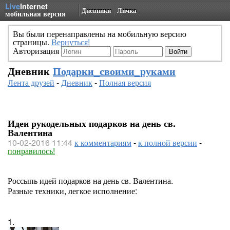
Live
Internet
Дневники
Личка
мобильная версия
Вы были перенаправлены на мобильную версию
страницы.
Вернуться!
Авторизация
Дневник
Подарки_своими_руками
Лента друзей
-
Дневник
-
Полная версия
Идеи рукодельных подарков на день св.
Валентина
10-02-2016 11:44
к комментариям
-
к полной версии
-
понравилось!
Россыпь идей подарков на день св. Валентина.
Разные техники, легкое исполнение:
1.