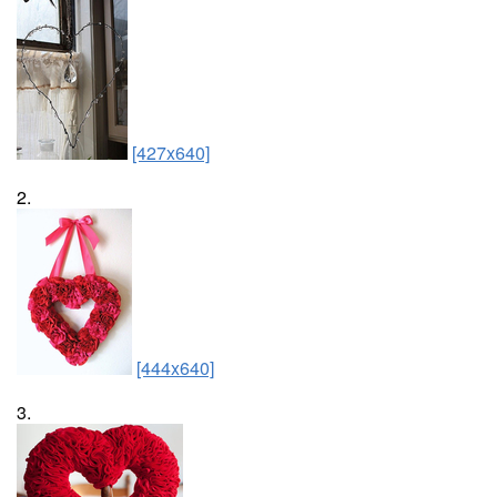
[427x640]
2.
[444x640]
3.