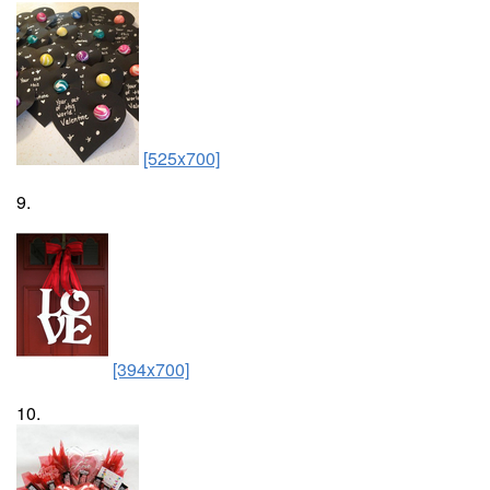
[525x700]
9.
[394x700]
10.