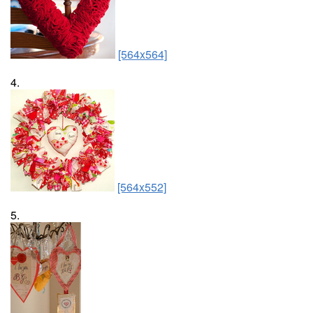
[564x564]
4.
[564x552]
5.