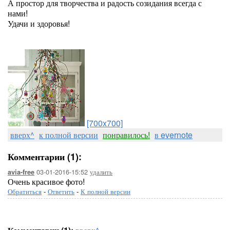
А простор для творчества и радость созидания всегда с
нами!
Удачи и здоровья!
[700x700]
вверх^
к полной версии
понравилось!
в evernote
Комментарии (1):
03-01-2016-15:52
удалить
avia-free
Очень красивое фото!
Обратиться
-
Ответить
-
К полной версии