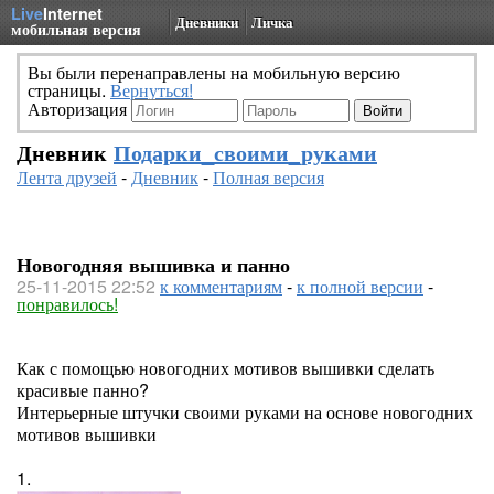
Live
Internet
Дневники
Личка
мобильная версия
Вы были перенаправлены на мобильную версию
страницы.
Вернуться!
Авторизация
Дневник
Подарки_своими_руками
Лента друзей
-
Дневник
-
Полная версия
Новогодняя вышивка и панно
25-11-2015 22:52
к комментариям
-
к полной версии
-
понравилось!
Как с помощью новогодних мотивов вышивки сделать
красивые панно?
Интерьерные штучки своими руками на основе новогодних
мотивов вышивки
1.