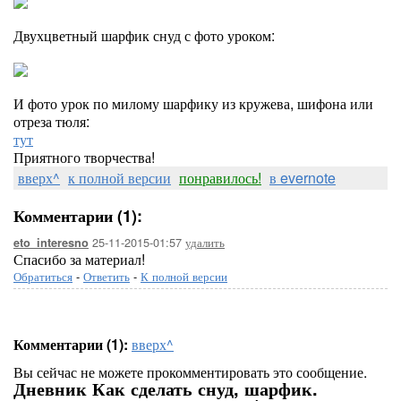
Двухцветный шарфик снуд с фото уроком:
И фото урок по милому шарфику из кружева, шифона или
отреза тюля:
тут
Приятного творчества!
вверх^
к полной версии
понравилось!
в evernote
Комментарии (1):
25-11-2015-01:57
удалить
eto_interesno
Спасибо за материал!
Обратиться
-
Ответить
-
К полной версии
Комментарии (1):
вверх^
Вы сейчас не можете прокомментировать это сообщение.
Дневник Как сделать снуд, шарфик.