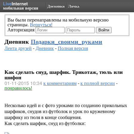
Live
Internet
Дневники
Личка
мобильная версия
Вы были перенаправлены на мобильную версию
страницы.
Вернуться!
Авторизация
Дневник
Подарки_своими_руками
Лента друзей
-
Дневник
-
Полная версия
Как сделать снуд, шарфик. Трикотаж, тюль или
шифон
01-11-2015 10:34
к комментариям
-
к полной версии
-
понравилось!
Несколько идей и с фото уроками по созданию прикольных
шарфиков, снудов из футболок и урок по кружевному
шарфику из тюля в конце сообщения.
Как сделать шарфик, снуд из футболки: