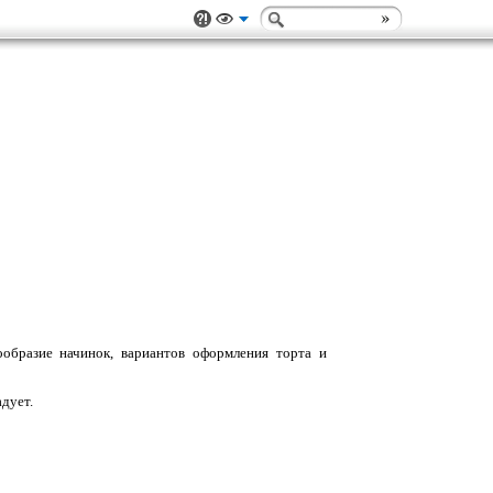
ообразие начинок, вариантов оформления торта и
адует.