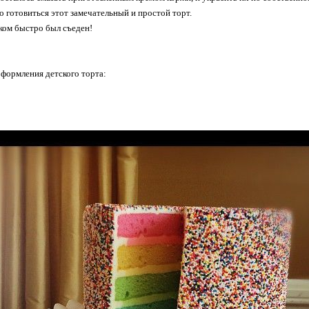
о готовиться этот замечательный и простой торт.
ком быстро был съеден!
формления детского торта: