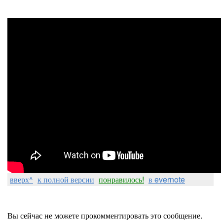
вверх^
к полной версии
понравилось!
в evernote
Вы сейчас не можете прокомментировать это сообщение.