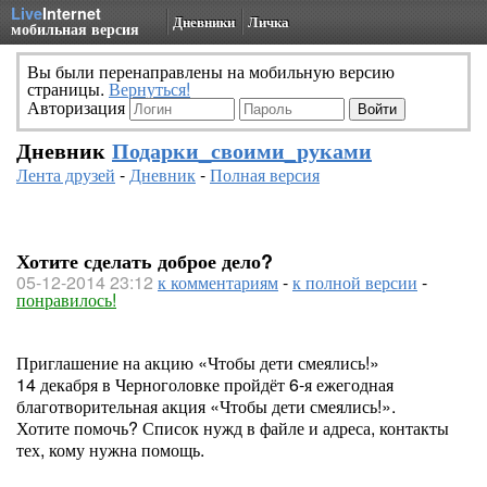
Live
Internet
Дневники
Личка
мобильная версия
Вы были перенаправлены на мобильную версию
страницы.
Вернуться!
Авторизация
Дневник
Подарки_своими_руками
Лента друзей
-
Дневник
-
Полная версия
Хотите сделать доброе дело?
05-12-2014 23:12
к комментариям
-
к полной версии
-
понравилось!
Приглашение на акцию «Чтобы дети смеялись!»
14 декабря в Черноголовке пройдёт 6-я ежегодная
благотворительная акция «Чтобы дети смеялись!».
Хотите помочь? Список нужд в файле и адреса, контакты
тех, кому нужна помощь.