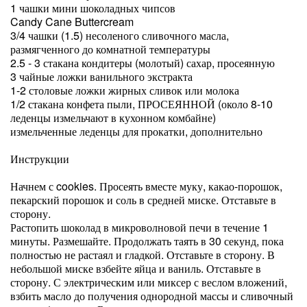
1 чашки мини шоколадных чипсов
Candy Cane Buttercream
3/4 чашки (1.5) несоленого сливочного масла,
размягченного до комнатной температуры
2.5 - 3 стакана кондитеры (молотый) сахар, просеянную
3 чайные ложки ванильного экстракта
1-2 столовые ложки жирных сливок или молока
1/2 стакана конфета пыли, ПРОСЕЯННОЙ (около 8-10
леденцы измельчают в кухонном комбайне)
измельченные леденцы для прокатки, дополнительно
Инструкции
Начнем с cookies. Просеять вместе муку, какао-порошок,
пекарский порошок и соль в средней миске. Отставьте в
сторону.
Растопить шоколад в микроволновой печи в течение 1
минуты. Размешайте. Продолжать таять в 30 секунд, пока
полностью не растаял и гладкой. Отставьте в сторону. В
небольшой миске взбейте яйца и ваниль. Отставьте в
сторону. С электрическим или миксер с веслом вложений,
взбить масло до получения однородной массы и сливочный