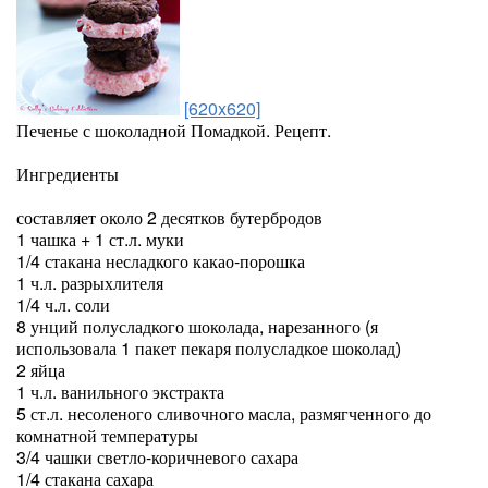
[620x620]
Печенье с шоколадной Помадкой. Рецепт.
Ингредиенты
составляет около 2 десятков бутербродов
1 чашка + 1 ст.л. муки
1/4 стакана несладкого какао-порошка
1 ч.л. разрыхлителя
1/4 ч.л. соли
8 унций полусладкого шоколада, нарезанного (я
использовала 1 пакет пекаря полусладкое шоколад)
2 яйца
1 ч.л. ванильного экстракта
5 ст.л. несоленого сливочного масла, размягченного до
комнатной температуры
3/4 чашки светло-коричневого сахара
1/4 стакана сахара